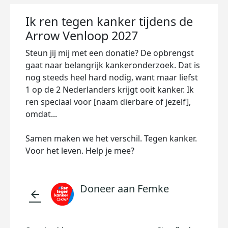
Ik ren tegen kanker tijdens de
Arrow Venloop 2027
Steun jij mij met een donatie? De opbrengst
gaat naar belangrijk kankeronderzoek. Dat is
nog steeds heel hard nodig, want maar liefst
1 op de 2 Nederlanders krijgt ooit kanker. Ik
ren speciaal voor [naam dierbare of jezelf],
omdat...
Samen maken we het verschil. Tegen kanker.
Voor het leven. Help je mee?
Doneer aan Femke
arrow_back