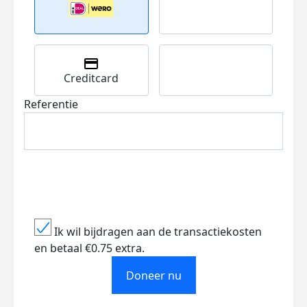
Creditcard
Referentie
Ik wil bijdragen aan de transactiekosten
en betaal €0.75 extra.
Doneer nu