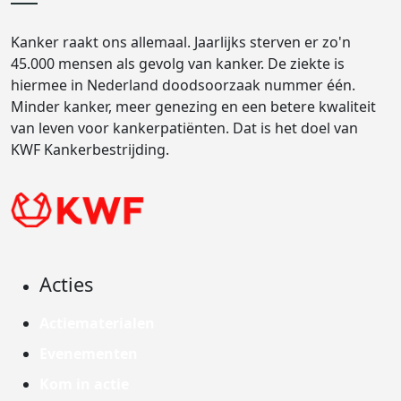
Kanker raakt ons allemaal. Jaarlijks sterven er zo'n
45.000 mensen als gevolg van kanker. De ziekte is
hiermee in Nederland doodsoorzaak nummer één.
Minder kanker, meer genezing en een betere kwaliteit
van leven voor kankerpatiënten. Dat is het doel van
KWF Kankerbestrijding.
Acties
Actiematerialen
Evenementen
Kom in actie