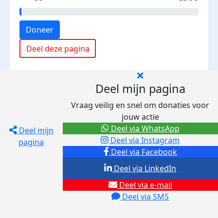
Doneer
Deel deze pagina
Deel mijn pagina
Vraag veilig en snel om donaties voor
jouw actie
Deel via WhatsApp
Deel mijn
Deel via Instagram
pagina
Deel via Facebook
Deel via LinkedIn
Deel via e-mail
Deel via SMS