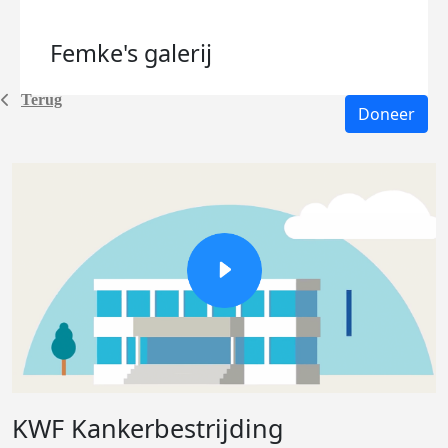
Femke's
galerij
Terug
Doneer
KWF Kankerbestrijding