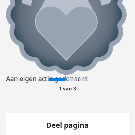
Aan eigen actie gedoneerd
1 van 3
Deel pagina