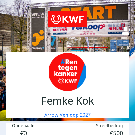
Femke Kok
Arrow Venloop 2027
Opgehaald
Streefbedrag
€0
€500