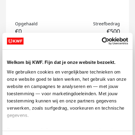
Opgehaald
Streefbedrag
€0
€500
Doneer
Welkom bij KWF. Fijn dat je onze website bezoekt.
Femke's badges
We gebruiken cookies en vergelijkbare technieken om 
onze website goed te laten werken, het gebruik van onze 
website en campagnes te analyseren en — met jouw 
toestemming — voor marketingdoeleinden. Met jouw 
toestemming kunnen wij en onze partners gegevens 
verwerken, zoals surfgedrag, voorkeuren en technische 
gegevens.
Deze gegevens helpen ons om campagnes te meten, 