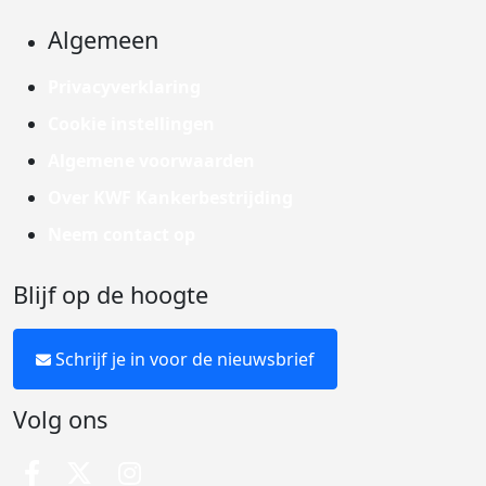
Algemeen
Privacyverklaring
Cookie instellingen
Algemene voorwaarden
Over KWF Kankerbestrijding
Neem contact op
Blijf op de hoogte
Schrijf je in voor de nieuwsbrief
Volg ons