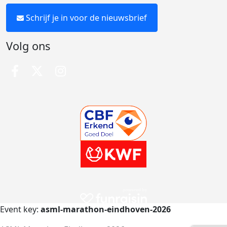
Schrijf je in voor de nieuwsbrief
Volg ons
Event key:
asml-marathon-eindhoven-2026