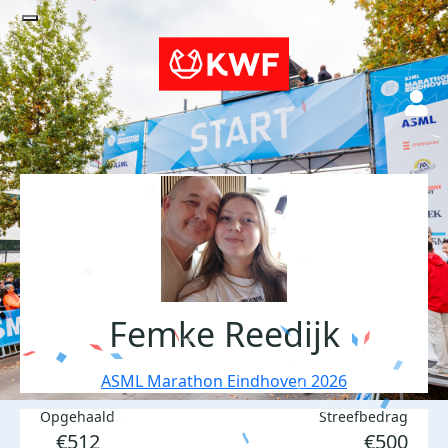
Femke Reedijk
ASML Marathon Eindhoven 2026
Opgehaald
Streefbedrag
€512
€500