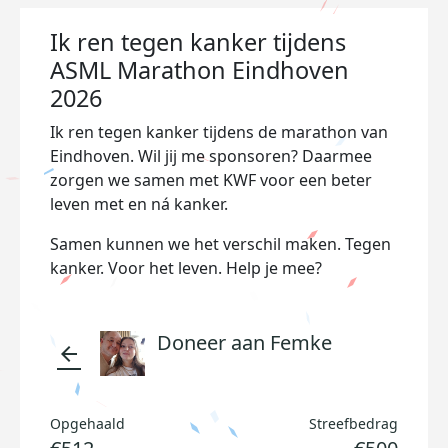
Ik ren tegen kanker tijdens
ASML Marathon Eindhoven
2026
Ik ren tegen kanker tijdens de marathon van
Eindhoven. Wil jij me sponsoren? Daarmee
zorgen we samen met KWF voor een beter
leven met en ná kanker.
Samen kunnen we het verschil maken. Tegen
kanker. Voor het leven. Help je mee?
Doneer aan Femke
arrow_back
Opgehaald
Streefbedrag