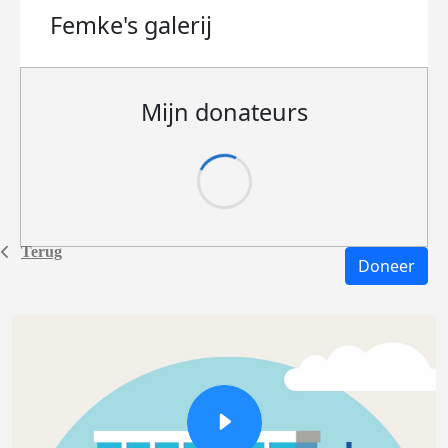
Femke's
galerij
Mijn donateurs
Terug
Doneer