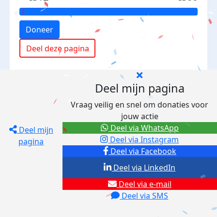
Doneer
Deel deze pagina
Deel mijn pagina
Vraag veilig en snel om donaties voor
jouw actie
Deel via WhatsApp
Deel mijn
Deel via Instagram
pagina
Deel via Facebook
Deel via LinkedIn
Deel via e-mail
Deel via SMS