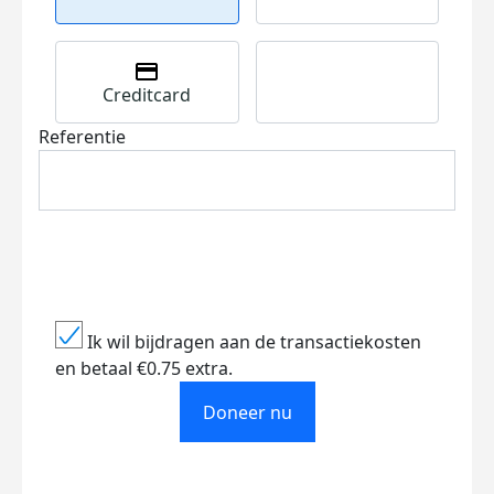
Creditcard
Referentie
Ik wil bijdragen aan de transactiekosten
en betaal €0.75 extra.
Doneer nu