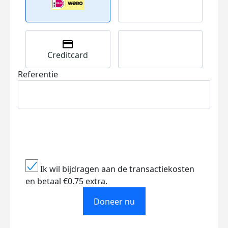
Creditcard
Referentie
Ik wil bijdragen aan de transactiekosten
en betaal €0.75 extra.
Doneer nu