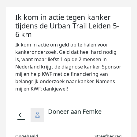
Ik kom in actie tegen kanker
tijdens de Urban Trail Leiden 5-
6 km
Ik kom in actie om geld op te halen voor
kankeronderzoek. Geld dat heel hard nodig
is, want maar liefst 1 op de 2 mensen in
Nederland krijgt de diagnose kanker. Sponsor
mij en help KWF met de financiering van
belangrijk onderzoek naar kanker. Namens
mij en KWF: dankjewel!
Doneer aan Femke
arrow_back
Opgehaald
Streefbedrag