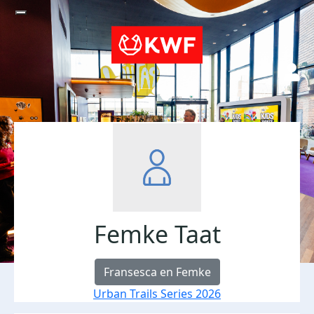
Femke Taat
Fransesca en Femke
Urban Trails Series 2026