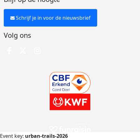
Schrijf je in voor de nieuwsbrief
Volg ons
Event key:
urban-trails-2026