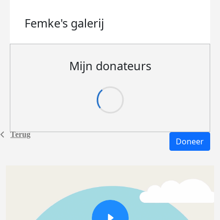
Femke's
galerij
Mijn donateurs
Terug
Doneer