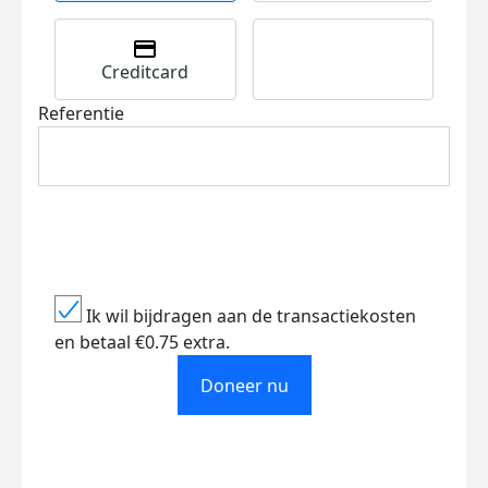
Creditcard
Referentie
Ik wil bijdragen aan de transactiekosten
en betaal €0.75 extra.
Doneer nu