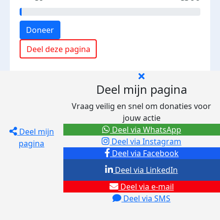
Doneer
Deel deze pagina
Deel mijn pagina
Vraag veilig en snel om donaties voor
jouw actie
Deel via WhatsApp
Deel mijn
Deel via Instagram
pagina
Deel via Facebook
Deel via LinkedIn
Deel via e-mail
Deel via SMS