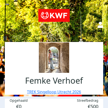
Femke Verhoef
TREK Singelloop Utrecht 2026
Opgehaald
Streefbedrag
€0
€500