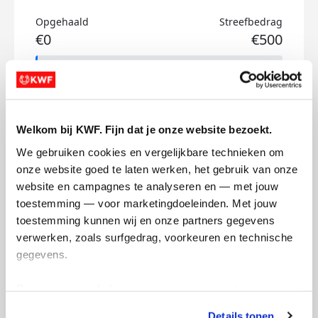
Opgehaald
Streefbedrag
€0
€500
Doneer
Femke's badges
Welkom bij KWF. Fijn dat je onze website bezoekt.
We gebruiken cookies en vergelijkbare technieken om 
onze website goed te laten werken, het gebruik van onze 
website en campagnes te analyseren en — met jouw 
toestemming — voor marketingdoeleinden. Met jouw 
toestemming kunnen wij en onze partners gegevens 
verwerken, zoals surfgedrag, voorkeuren en technische 
gegevens.
Deze gegevens helpen ons om campagnes te meten, 
prestaties te verbeteren en relevante KWF-content te 
Details tonen