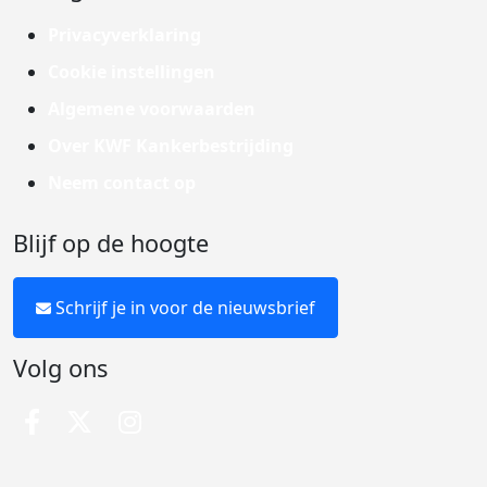
Privacyverklaring
Cookie instellingen
Algemene voorwaarden
Over KWF Kankerbestrijding
Neem contact op
Blijf op de hoogte
Schrijf je in voor de nieuwsbrief
Volg ons