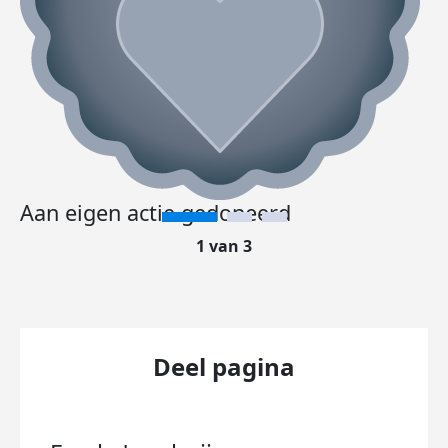
Aan eigen actie gedoneerd
1 van 3
Deel pagina