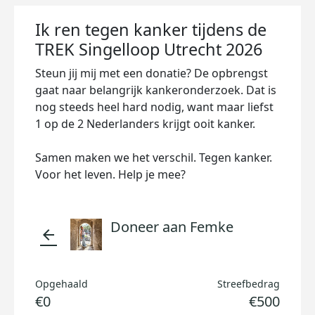
Ik ren tegen kanker tijdens de
TREK Singelloop Utrecht 2026
Steun jij mij met een donatie? De opbrengst
gaat naar belangrijk kankeronderzoek. Dat is
nog steeds heel hard nodig, want maar liefst
1 op de 2 Nederlanders krijgt ooit kanker.
Samen maken we het verschil. Tegen kanker.
Voor het leven. Help je mee?
Doneer aan Femke
arrow_back
Opgehaald
Streefbedrag
€0
€500