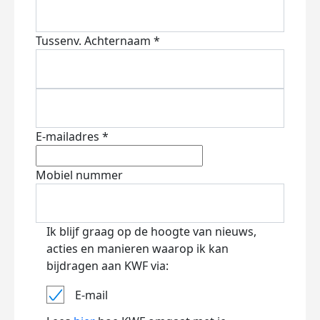
Tussenv.
Achternaam *
E-mailadres *
Mobiel nummer
Ik blijf graag op de hoogte van nieuws,
acties en manieren waarop ik kan
bijdragen aan KWF via:
E-mail