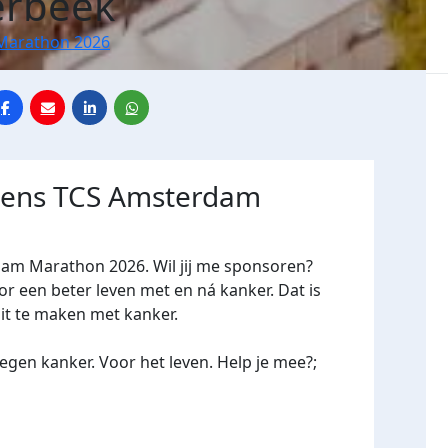
erbeek
Marathon 2026
jdens TCS Amsterdam
dam Marathon 2026. Wil jij me sponsoren?
een beter leven met en ná kanker. Dat is
oit te maken met kanker.
gen kanker. Voor het leven. Help je mee?;