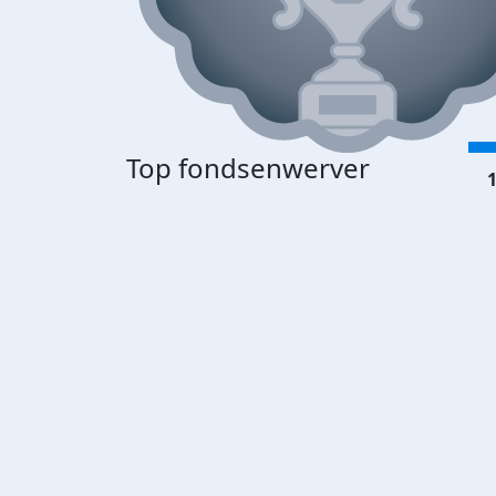
Top fondsenwerver
1