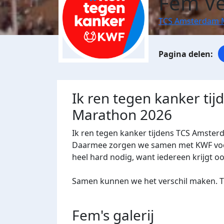
Fem V
TCS Amsterdam 
Ik ren tegen kanker ti
Marathon 2026
Ik ren tegen kanker tijdens TCS Amster
Daarmee zorgen we samen met KWF voor 
heel hard nodig, want iedereen krijgt o
Samen kunnen we het verschil maken. Te
Fem's
galerij