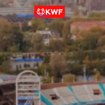
Alles over acties
Evenementen
Over ons
Contact