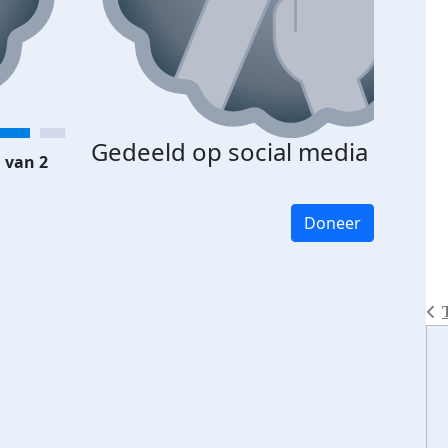
Gedeeld op social media
 van 2
Doneer