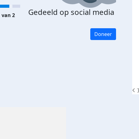
Gedeeld op social media
 van 2
Doneer