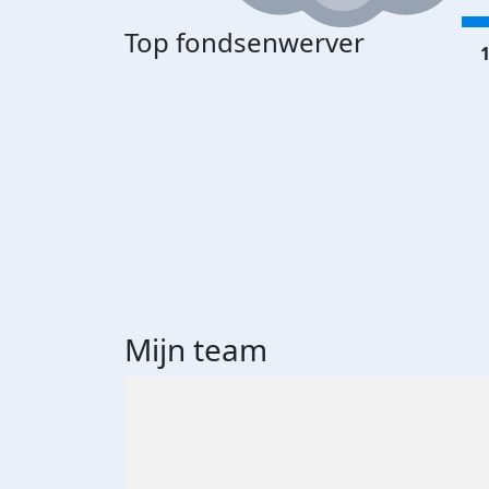
Top fondsenwerver
1
Mijn team