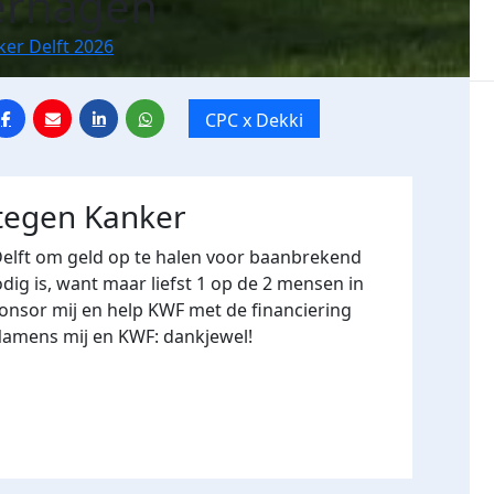
erhagen
ker Delft 2026
CPC x Dekki
 tegen Kanker
Delft om geld op te halen voor baanbrekend
ig is, want maar liefst 1 op de 2 mensen in
onsor mij en help KWF met de financiering
Namens mij en KWF: dankjewel!