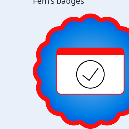
Fem's badges