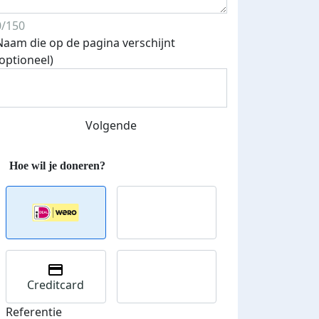
Streefbedrag verhoogd
0/150
Naam die op de pagina verschijnt
(optioneel)
Volgende
Creditcard
Referentie