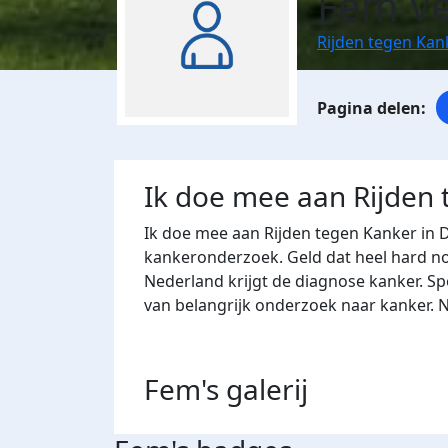
Fem V
Rijden tegen Kan
Ik doe mee aan Rijden
Ik doe mee aan Rijden tegen Kanker in 
kankeronderzoek. Geld dat heel hard nod
Nederland krijgt de diagnose kanker. Sp
van belangrijk onderzoek naar kanker. 
Fem's
galerij