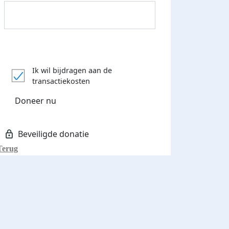
Donateurs bedankt
Ik wil bijdragen aan de
transactiekosten
Doneer nu
Terug