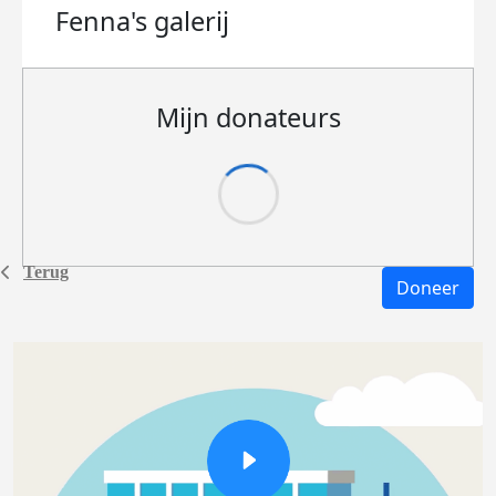
Fenna's
galerij
Mijn donateurs
Terug
Doneer