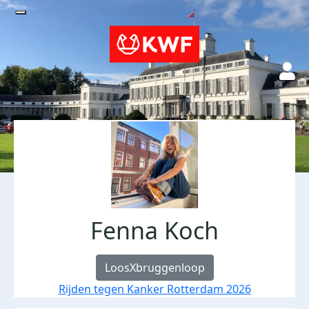
Fenna Koch
LoosXbruggenloop
Rijden tegen Kanker Rotterdam 2026