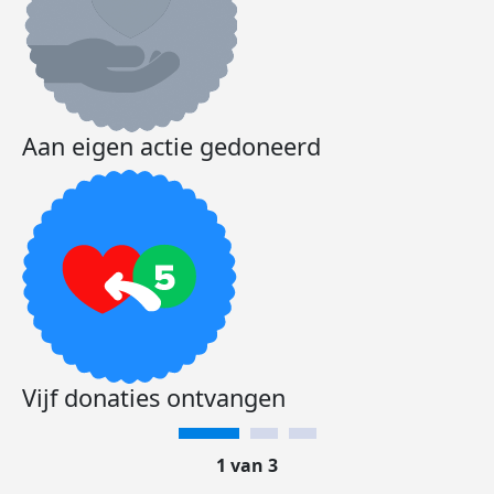
Aan eigen actie gedoneerd
Vijf donaties ontvangen
1 van 3