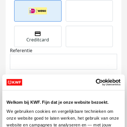
Creditcard
Referentie
Welkom bij KWF. Fijn dat je onze website bezoekt.
Ik wil bijdragen aan de transactiekosten
en betaal €0.75 extra.
We gebruiken cookies en vergelijkbare technieken om 
onze website goed te laten werken, het gebruik van onze 
Doneer nu
website en campagnes te analyseren en — met jouw 