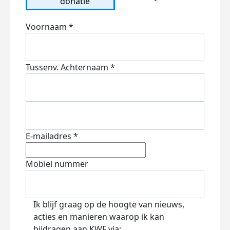
donatie
Voornaam *
Tussenv.
Achternaam *
E-mailadres *
Mobiel nummer
Ik blijf graag op de hoogte van nieuws,
acties en manieren waarop ik kan
bijdragen aan KWF via: