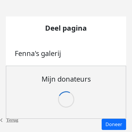
Deel pagina
Fenna's
galerij
Mijn donateurs
Terug
Doneer