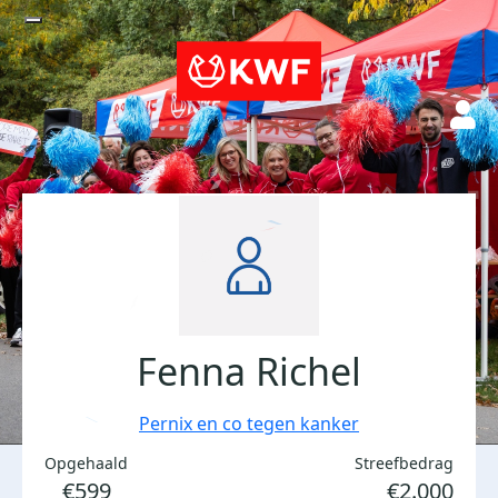
Fenna Richel
Pernix en co tegen kanker
Opgehaald
Streefbedrag
€599
€2.000