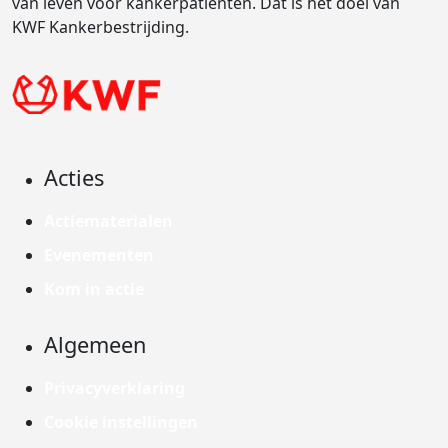
van leven voor kankerpatiënten. Dat is het doel van
KWF Kankerbestrijding.
Acties
Actiematerialen
Evenementen
Kom in actie
Algemeen
Privacyverklaring
Cookie instellingen