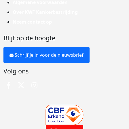
Algemene voorwaarden
Over KWF Kankerbestrijding
Neem contact op
Blijf op de hoogte
Schrijf je in voor de nieuwsbrief
Volg ons