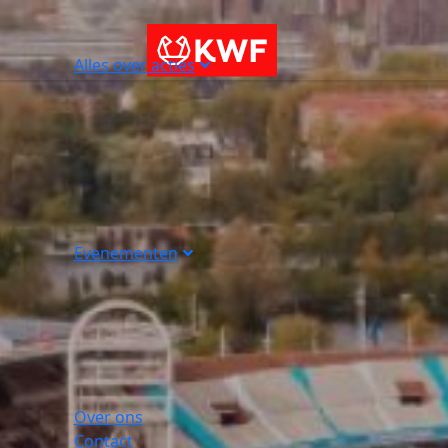
Alles over acties
Evenementen
Over ons
Contact