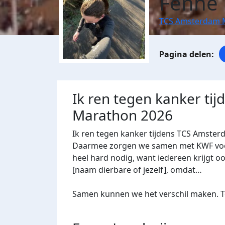
Fenne 
TCS Amsterdam 
Ik ren tegen kanker ti
Marathon 2026
Ik ren tegen kanker tijdens TCS Amster
Daarmee zorgen we samen met KWF voor 
heel hard nodig, want iedereen krijgt oo
[naam dierbare of jezelf], omdat…
Samen kunnen we het verschil maken. Te