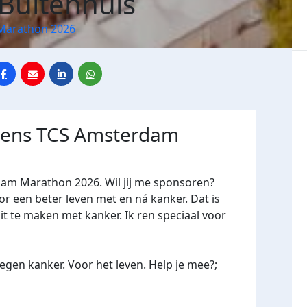
Buitenhuis
Marathon 2026
jdens TCS Amsterdam
dam Marathon 2026. Wil jij me sponsoren?
een beter leven met en ná kanker. Dat is
it te maken met kanker. Ik ren speciaal voor
gen kanker. Voor het leven. Help je mee?;