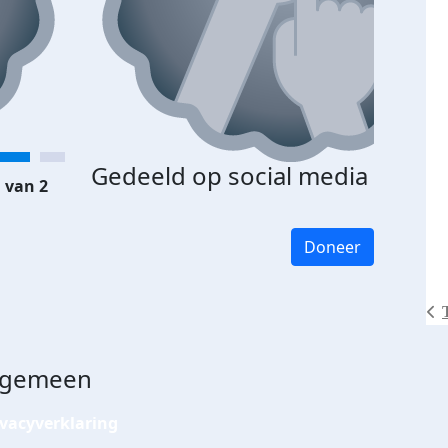
Gedeeld op social media
 van 2
Doneer
lgemeen
ivacyverklaring