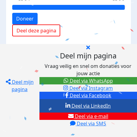
Doneer
Deel deze pagina
Deel mijn pagina
Vraag veilig en snel om donaties voor
jouw actie
Deel via WhatsApp
Deel mijn
Deel via Instagram
pagina
Deel via Facebook
Deel via LinkedIn
Deel via e-mail
Deel via SMS