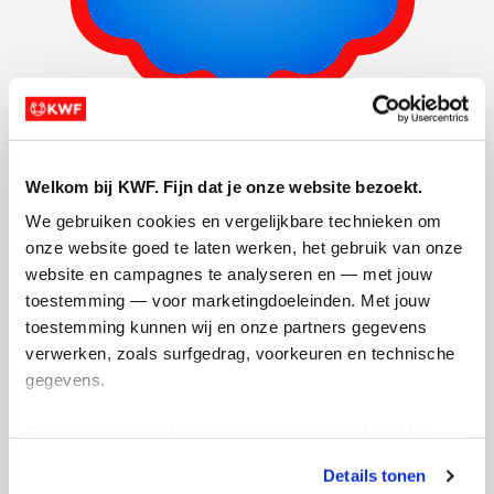
Actiepagina gemaakt
Welkom bij KWF. Fijn dat je onze website bezoekt.
We gebruiken cookies en vergelijkbare technieken om 
onze website goed te laten werken, het gebruik van onze 
website en campagnes te analyseren en — met jouw 
toestemming — voor marketingdoeleinden. Met jouw 
toestemming kunnen wij en onze partners gegevens 
verwerken, zoals surfgedrag, voorkeuren en technische 
gegevens.
Deze gegevens helpen ons om campagnes te meten, 
prestaties te verbeteren en relevante KWF-content te 
Details tonen
tonen. Je kunt je toestemming op elk moment wijzigen of 