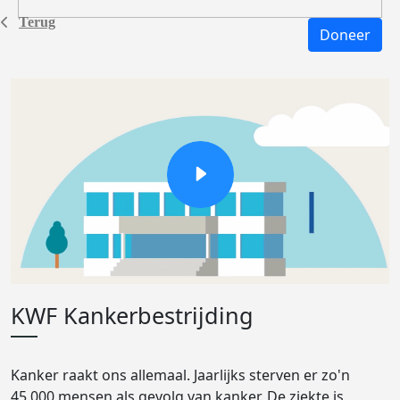
Terug
Doneer
KWF Kankerbestrijding
Kanker raakt ons allemaal. Jaarlijks sterven er zo'n
45.000 mensen als gevolg van kanker. De ziekte is