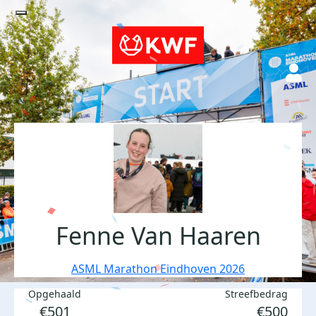
Fenne Van Haaren
ASML Marathon Eindhoven 2026
Opgehaald
Streefbedrag
€501
€500