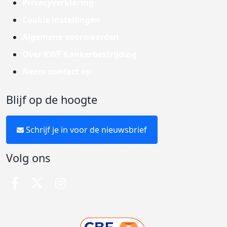
Privacyverklaring
Cookie instellingen
Algemene voorwaarden
Over KWF Kankerbestrijding
Neem contact op
Blijf op de hoogte
Schrijf je in voor de nieuwsbrief
Volg ons