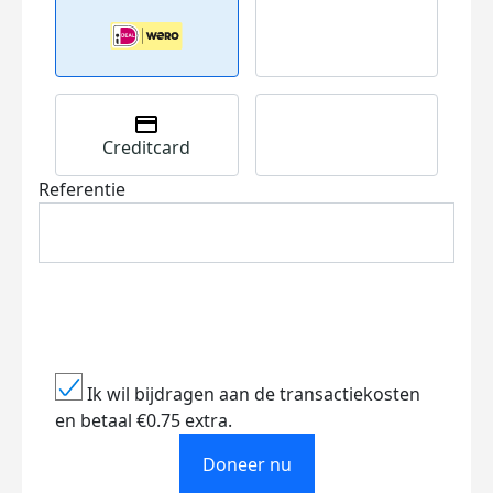
Creditcard
Referentie
Ik wil bijdragen aan de transactiekosten
en betaal €0.75 extra.
Doneer nu