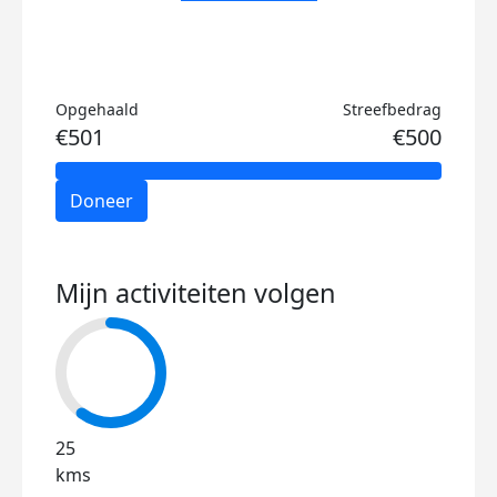
Opgehaald
Streefbedrag
€501
€500
Doneer
Mijn activiteiten volgen
25
kms