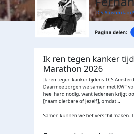
Ferna
TCS Amsterdam 
Ik ren tegen kanker ti
Marathon 2026
Ik ren tegen kanker tijdens TCS Amster
Daarmee zorgen we samen met KWF voor 
heel hard nodig, want iedereen krijgt oo
[naam dierbare of jezelf], omdat…
Samen kunnen we het verschil maken. Te