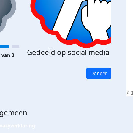
Gedeeld op social media
 van 2
Doneer
lgemeen
ivacyverklaring