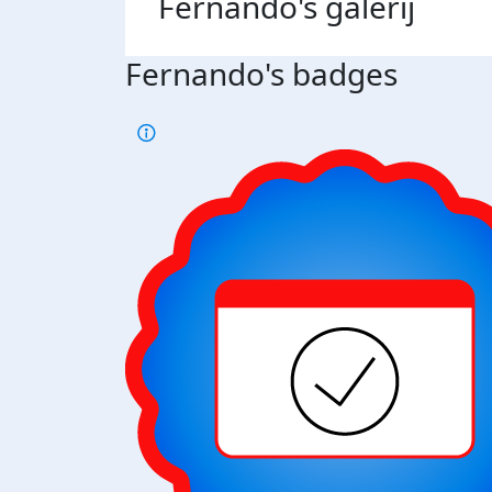
Fernando's
galerij
Fernando's badges