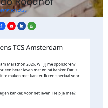
ndo Roodhof
Marathon 2026
jdens TCS Amsterdam
dam Marathon 2026. Wil jij me sponsoren?
een beter leven met en ná kanker. Dat is
it te maken met kanker. Ik ren speciaal voor
gen kanker. Voor het leven. Help je mee?;