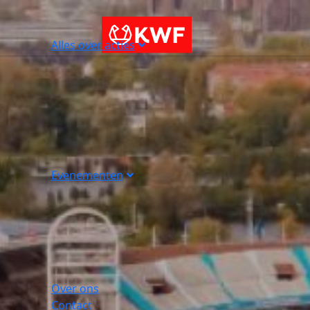
Alles over acties
Evenementen
Over ons
Contact