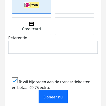
Creditcard
Referentie
Ik wil bijdragen aan de transactiekosten
en betaal €0.75 extra.
Doneer nu