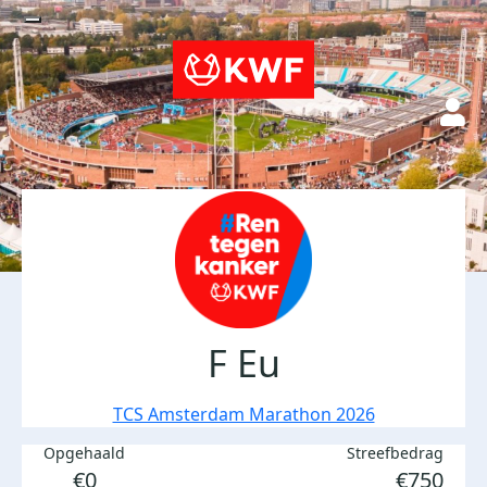
F Eu
TCS Amsterdam Marathon 2026
Opgehaald
Streefbedrag
€0
€750