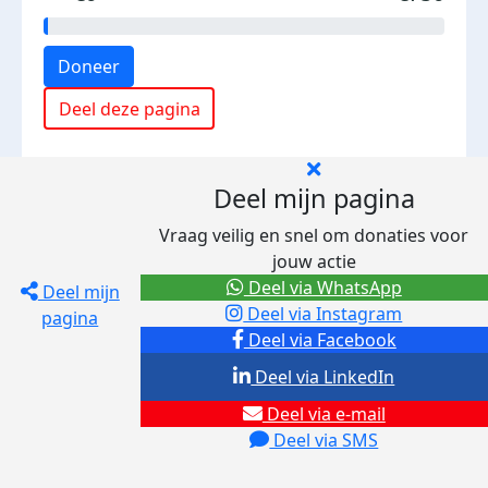
Doneer
Deel deze pagina
Deel mijn pagina
Vraag veilig en snel om donaties voor
jouw actie
Deel via WhatsApp
Deel mijn
Deel via Instagram
pagina
Deel via Facebook
Deel via LinkedIn
Deel via e-mail
Deel via SMS