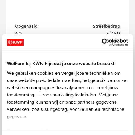
Opgehaald
Streefbedrag
€0
€750
Doneer
Welkom bij KWF. Fijn dat je onze website bezoekt.
F's badges
We gebruiken cookies en vergelijkbare technieken om 
onze website goed te laten werken, het gebruik van onze 
website en campagnes te analyseren en — met jouw 
toestemming — voor marketingdoeleinden. Met jouw 
toestemming kunnen wij en onze partners gegevens 
verwerken, zoals surfgedrag, voorkeuren en technische 
gegevens.
Deze gegevens helpen ons om campagnes te meten, 