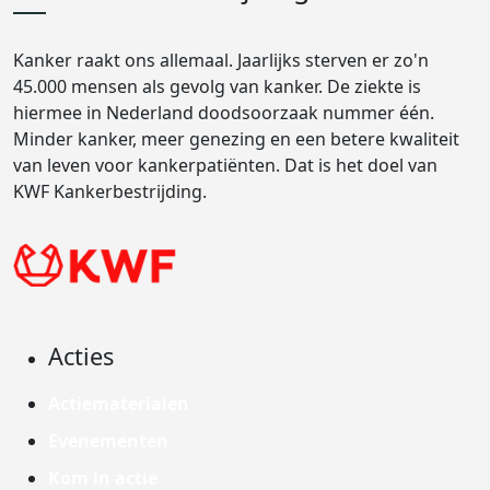
Kanker raakt ons allemaal. Jaarlijks sterven er zo'n
45.000 mensen als gevolg van kanker. De ziekte is
hiermee in Nederland doodsoorzaak nummer één.
Minder kanker, meer genezing en een betere kwaliteit
van leven voor kankerpatiënten. Dat is het doel van
KWF Kankerbestrijding.
Acties
Actiematerialen
Evenementen
Kom in actie