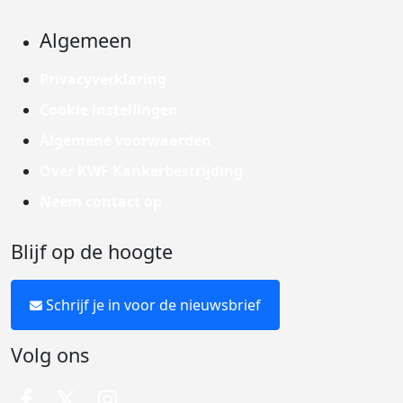
Algemeen
Privacyverklaring
Cookie instellingen
Algemene voorwaarden
Over KWF Kankerbestrijding
Neem contact op
Blijf op de hoogte
Schrijf je in voor de nieuwsbrief
Volg ons