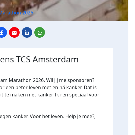
Marathon 2026
jdens TCS Amsterdam
dam Marathon 2026. Wil jij me sponsoren?
een beter leven met en ná kanker. Dat is
it te maken met kanker. Ik ren speciaal voor
gen kanker. Voor het leven. Help je mee?;