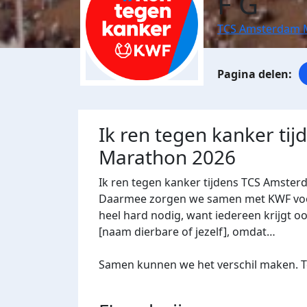
F G
TCS Amsterdam 
Ik ren tegen kanker ti
Marathon 2026
Ik ren tegen kanker tijdens TCS Amster
Daarmee zorgen we samen met KWF voor 
heel hard nodig, want iedereen krijgt oo
[naam dierbare of jezelf], omdat…
Samen kunnen we het verschil maken. Te