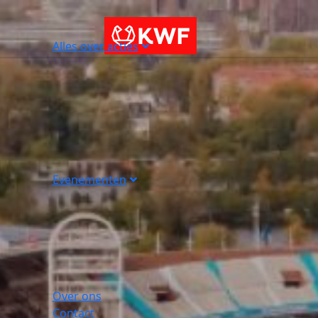
Alles over acties
Evenementen
Over ons
Contact