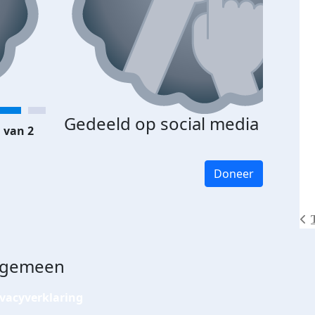
Gedeeld op social media
 van 2
Doneer
lgemeen
ivacyverklaring