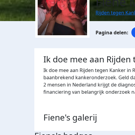
Fiene
Rijden tegen Ka
Ik doe mee aan Rijden
Ik doe mee aan Rijden tegen Kanker in 
baanbrekend kankeronderzoek. Geld dat 
2 mensen in Nederland krijgt de diagno
financiering van belangrijk onderzoek 
Fiene's
galerij