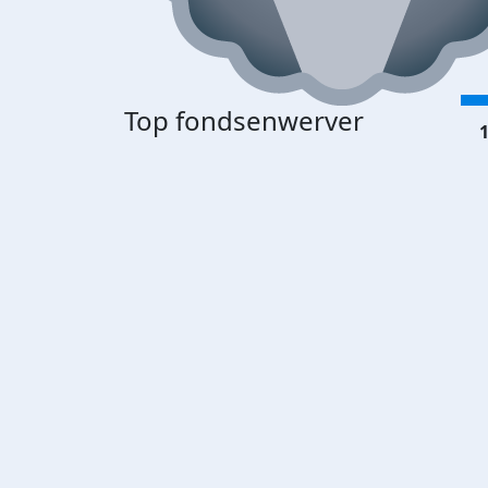
Top fondsenwerver
1