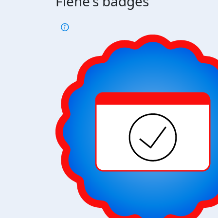
Fiene's badges