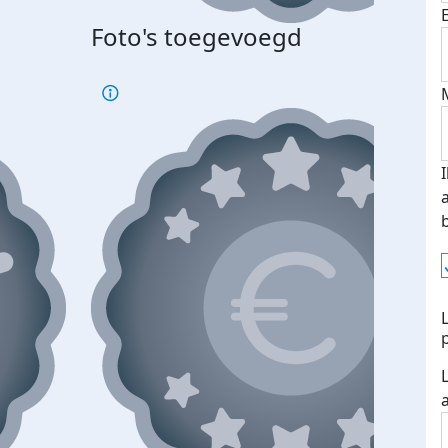
Foto's toegevoegd
Top 