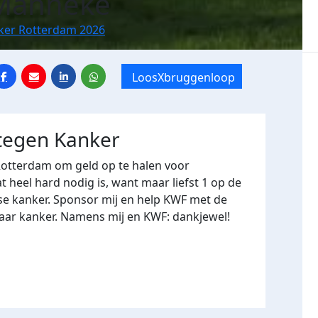
 Manneke
nker Rotterdam 2026
LoosXbruggenloop
 tegen Kanker
Rotterdam om geld op te halen voor
heel hard nodig is, want maar liefst 1 op de
se kanker. Sponsor mij en help KWF met de
naar kanker. Namens mij en KWF: dankjewel!