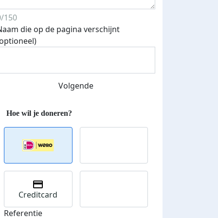
0/150
Naam die op de pagina verschijnt
Streefbedrag verhoogd
(optioneel)
Volgende
Creditcard
Referentie