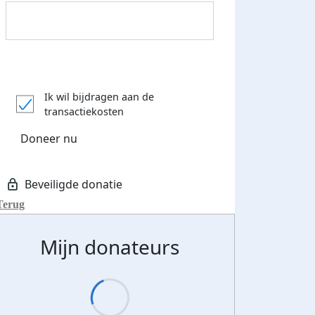
Donateurs bedankt
Ik wil bijdragen aan de
transactiekosten
Doneer nu
Terug
Mijn donateurs