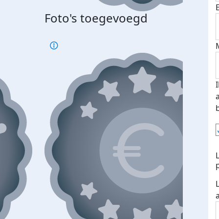
Foto's toegevoegd
Top 