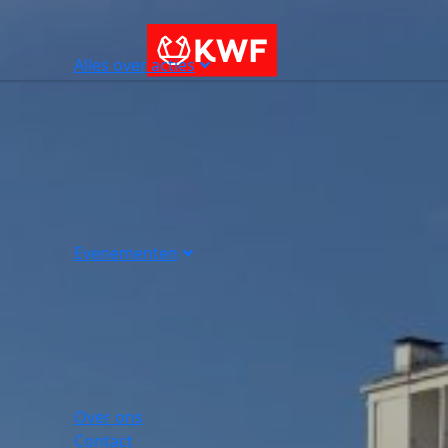
Alles over acties
Evenementen
Over ons
Contact