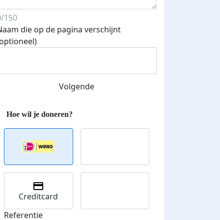
0/150
Naam die op de pagina verschijnt
Streefbedrag verhoogd
(optioneel)
Volgende
Creditcard
Referentie