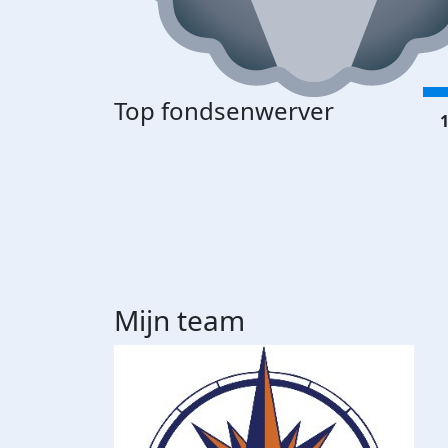
Top fondsenwerver
1
Mijn team