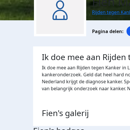
Fien M
Rijden tegen Kan
Ik doe mee aan Rijden
Ik doe mee aan Rijden tegen Kanker in 
kankeronderzoek. Geld dat heel hard nod
Nederland krijgt de diagnose kanker. Sp
van belangrijk onderzoek naar kanker. 
Fien's
galerij