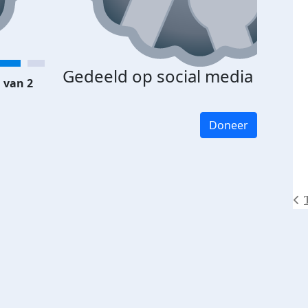
Gedeeld op social media
 van 2
Doneer