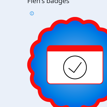
Fien's badges