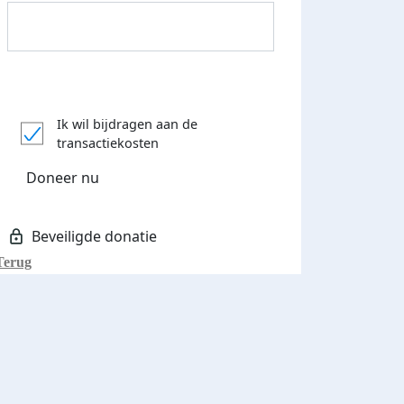
Donateurs bedankt
Ik wil bijdragen aan de
transactiekosten
Doneer nu
Terug