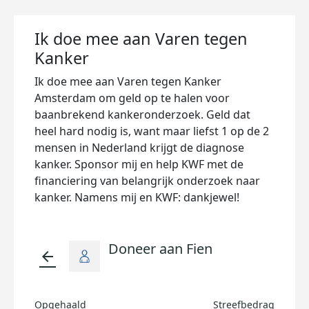
Ik doe mee aan Varen tegen
Kanker
Ik doe mee aan Varen tegen Kanker
Amsterdam om geld op te halen voor
baanbrekend kankeronderzoek. Geld dat
heel hard nodig is, want maar liefst 1 op de 2
mensen in Nederland krijgt de diagnose
kanker. Sponsor mij en help KWF met de
financiering van belangrijk onderzoek naar
kanker. Namens mij en KWF: dankjewel!
Doneer aan Fien
arrow_back
Opgehaald
Streefbedrag