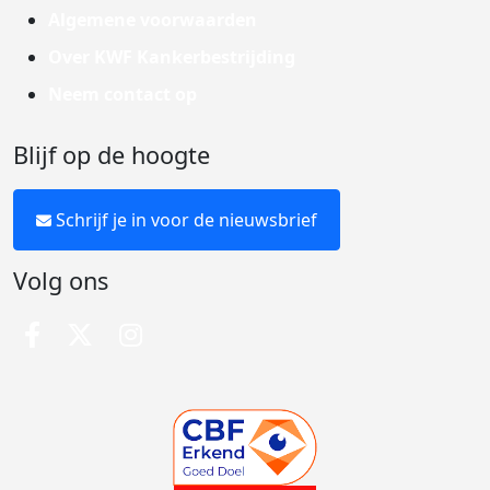
Algemene voorwaarden
Over KWF Kankerbestrijding
Neem contact op
Blijf op de hoogte
Schrijf je in voor de nieuwsbrief
Volg ons