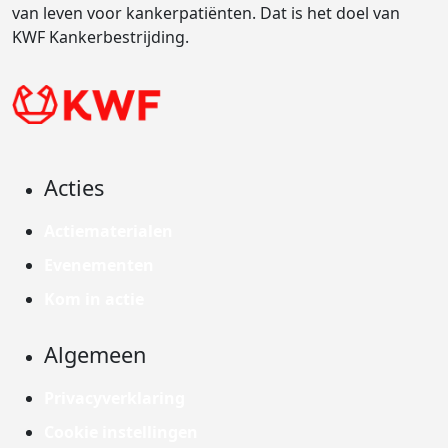
van leven voor kankerpatiënten. Dat is het doel van
KWF Kankerbestrijding.
Acties
Actiematerialen
Evenementen
Kom in actie
Algemeen
Privacyverklaring
Cookie instellingen