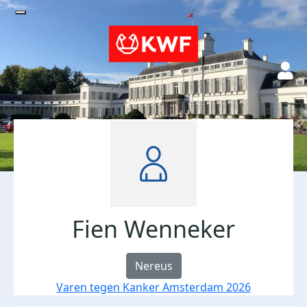
Fien Wenneker
Nereus
Varen tegen Kanker Amsterdam 2026