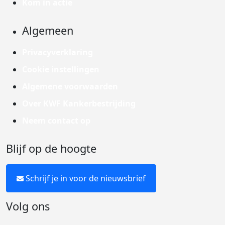
Kom in actie
Algemeen
Privacyverklaring
Cookie instellingen
Algemene voorwaarden
Over KWF Kankerbestrijding
Neem contact op
Blijf op de hoogte
Schrijf je in voor de nieuwsbrief
Volg ons