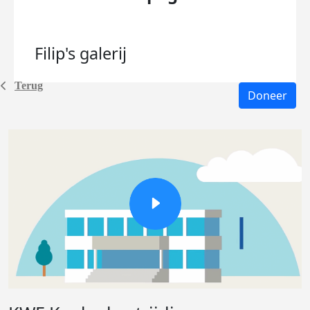
Filip's
galerij
Terug
Doneer