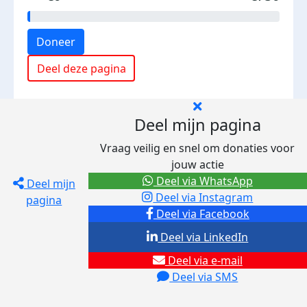
Doneer
Deel deze pagina
Deel mijn pagina
Vraag veilig en snel om donaties voor
jouw actie
Deel via WhatsApp
Deel mijn
Deel via Instagram
pagina
Deel via Facebook
Deel via LinkedIn
Deel via e-mail
Deel via SMS