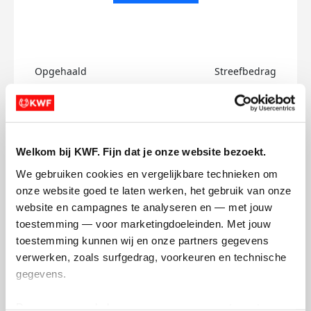
Opgehaald
Streefbedrag
€0
€750
Doneer
Welkom bij KWF. Fijn dat je onze website bezoekt.
Filip's badges
We gebruiken cookies en vergelijkbare technieken om 
onze website goed te laten werken, het gebruik van onze 
website en campagnes te analyseren en — met jouw 
toestemming — voor marketingdoeleinden. Met jouw 
toestemming kunnen wij en onze partners gegevens 
verwerken, zoals surfgedrag, voorkeuren en technische 
gegevens.
Deze gegevens helpen ons om campagnes te meten, 