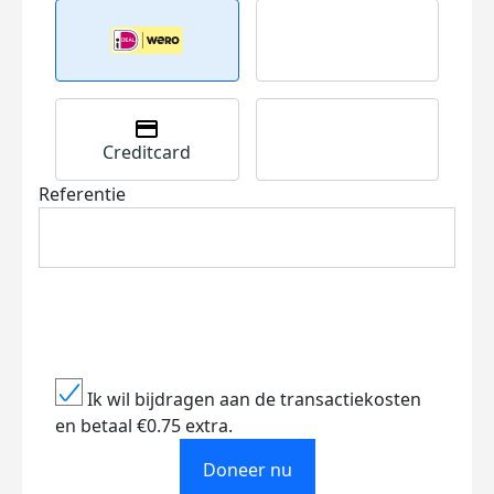
Creditcard
Referentie
Ik wil bijdragen aan de transactiekosten
en betaal €0.75 extra.
Doneer nu