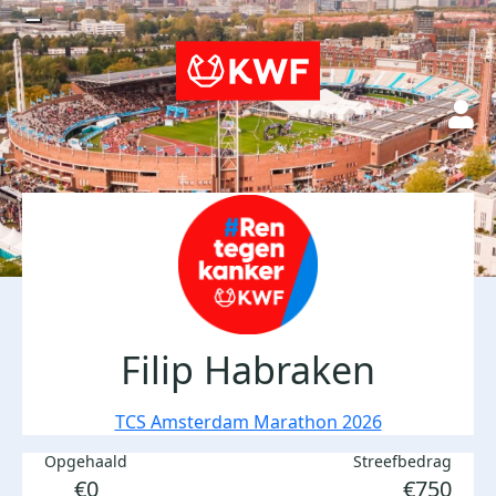
Filip Habraken
TCS Amsterdam Marathon 2026
Opgehaald
Streefbedrag
€0
€750