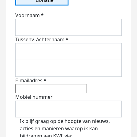
Voornaam *
Tussenv.
Achternaam *
E-mailadres *
Mobiel nummer
Ik blijf graag op de hoogte van nieuws,
acties en manieren waarop ik kan
bijdragen aan KWF via: