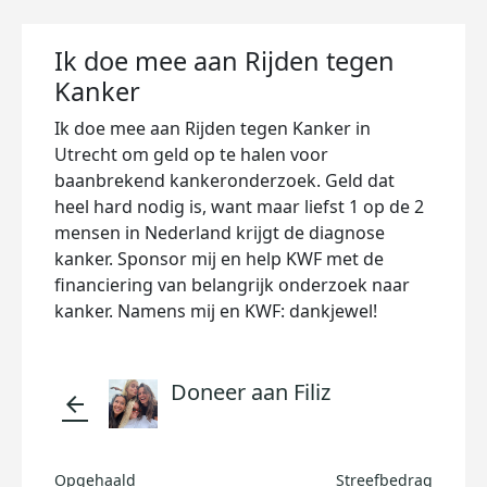
Ik doe mee aan Rijden tegen
Kanker
Ik doe mee aan Rijden tegen Kanker in
Utrecht om geld op te halen voor
baanbrekend kankeronderzoek. Geld dat
heel hard nodig is, want maar liefst 1 op de 2
mensen in Nederland krijgt de diagnose
kanker. Sponsor mij en help KWF met de
financiering van belangrijk onderzoek naar
kanker. Namens mij en KWF: dankjewel!
Doneer aan Filiz
arrow_back
Opgehaald
Streefbedrag