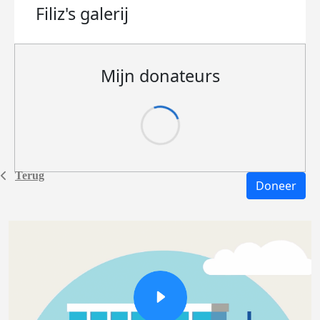
Filiz's
galerij
Mijn donateurs
Terug
Doneer