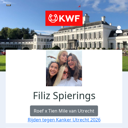
Filiz Spierings
Roef x Tien Mile van Utrecht
Rijden tegen Kanker Utrecht 2026