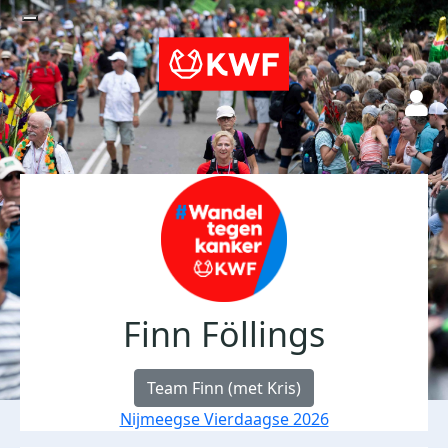
Finn Föllings
Team Finn (met Kris)
Nijmeegse Vierdaagse 2026