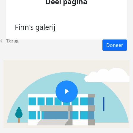
Deel pagina
Finn's
galerij
Terug
Doneer