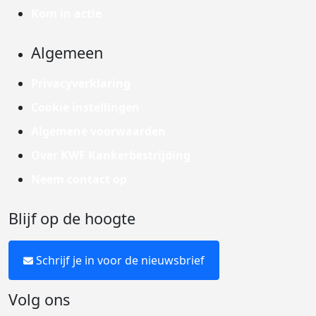
Kom in actie
Algemeen
Privacyverklaring
Cookie instellingen
Algemene voorwaarden
Over KWF Kankerbestrijding
Neem contact op
Blijf op de hoogte
Schrijf je in voor de nieuwsbrief
Volg ons