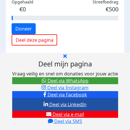
Opgehaald
Streefbedrag
€0
€500
Doneer
Deel deze pagina
Deel mijn pagina
Vraag veilig en snel om donaties voor jouw actie
Deel via WhatsApp
Deel via Instagram
Deel via Facebook
Deel via LinkedIn
Deel via e-mail
Deel via SMS