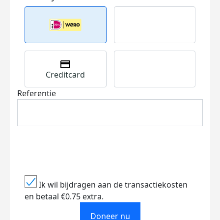
Creditcard
Referentie
Ik wil bijdragen aan de transactiekosten
en betaal €0.75 extra.
Doneer nu