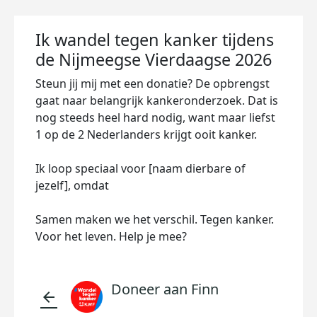
Ik wandel tegen kanker tijdens
de Nijmeegse Vierdaagse 2026
Steun jij mij met een donatie? De opbrengst
gaat naar belangrijk kankeronderzoek. Dat is
nog steeds heel hard nodig, want maar liefst
1 op de 2 Nederlanders krijgt ooit kanker.
Ik loop speciaal voor [naam dierbare of
jezelf], omdat
Samen maken we het verschil. Tegen kanker.
Voor het leven. Help je mee?
Doneer aan Finn
arrow_back