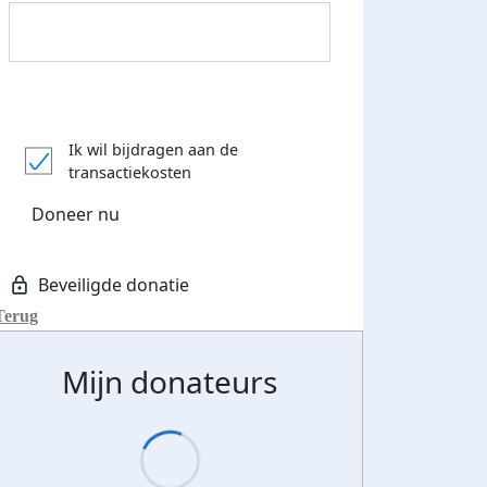
Donateurs bedankt
Ik wil bijdragen aan de
transactiekosten
Doneer nu
Terug
Mijn donateurs