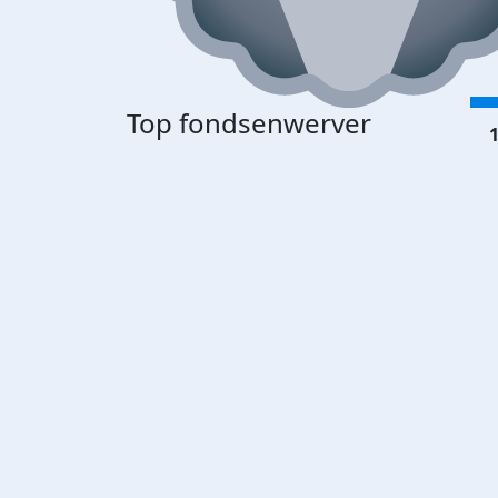
Top fondsenwerver
1