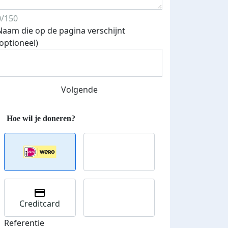
0/150
Naam die op de pagina verschijnt
Streefbedrag verhoogd
(optioneel)
Volgende
Creditcard
Referentie