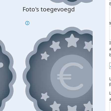
Foto's toegevoegd
Top 