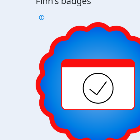
Finn's badges