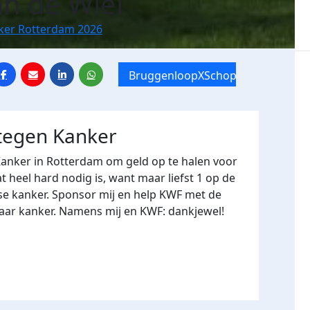
an de Wiel
nker Rotterdam 2026
BruggenloopXSchoppen
 tegen Kanker
anker in Rotterdam om geld op te halen voor
heel hard nodig is, want maar liefst 1 op de
se kanker. Sponsor mij en help KWF met de
naar kanker. Namens mij en KWF: dankjewel!