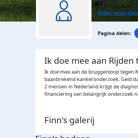
Finn V
Rijden tegen Ka
Ik doe mee aan Rijden
Ik doe mee aan de bruggenloop tegen K
baanbrekend kankeronderzoek. Geld dat 
2 mensen in Nederland krijgt de diagno
financiering van belangrijk onderzoek 
Finn's
galerij