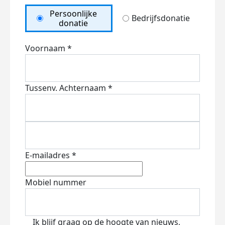
Persoonlijke
Bedrijfsdonatie
donatie
Voornaam *
Tussenv.
Achternaam *
E-mailadres *
Mobiel nummer
Ik blijf graag op de hoogte van nieuws,