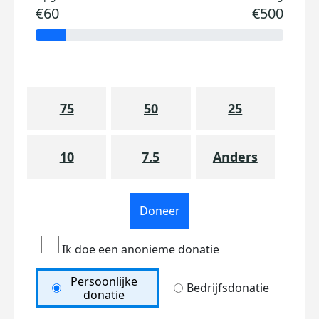
€60
€500
75
50
25
10
7.5
Anders
Doneer
Ik doe een anonieme donatie
Persoonlijke
Bedrijfsdonatie
donatie