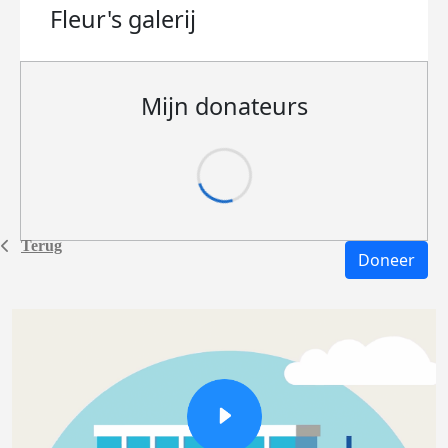
Fleur's
galerij
Mijn donateurs
Terug
Doneer