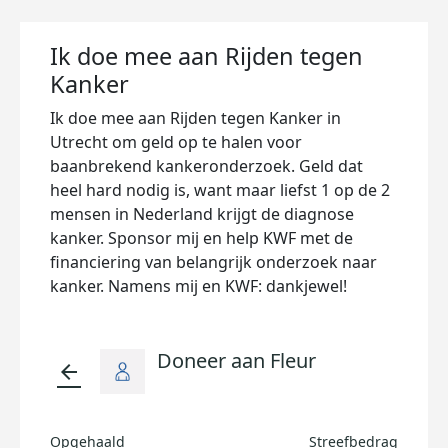
Ik doe mee aan Rijden tegen
Kanker
Ik doe mee aan Rijden tegen Kanker in
Utrecht om geld op te halen voor
baanbrekend kankeronderzoek. Geld dat
heel hard nodig is, want maar liefst 1 op de 2
mensen in Nederland krijgt de diagnose
kanker. Sponsor mij en help KWF met de
financiering van belangrijk onderzoek naar
kanker. Namens mij en KWF: dankjewel!
Doneer aan Fleur
arrow_back
Opgehaald
Streefbedrag