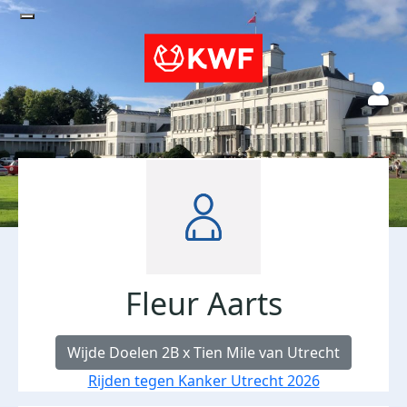
Fleur Aarts
Wijde Doelen 2B x Tien Mile van Utrecht
Rijden tegen Kanker Utrecht 2026