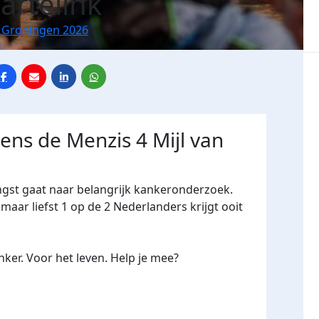
artelink
n Groningen 2026
dens de Menzis 4 Mijl van
ngst gaat naar belangrijk kankeronderzoek.
maar liefst 1 op de 2 Nederlanders krijgt ooit
ker. Voor het leven. Help je mee?