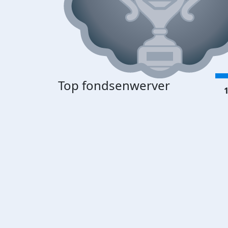
Top fondsenwerver
1