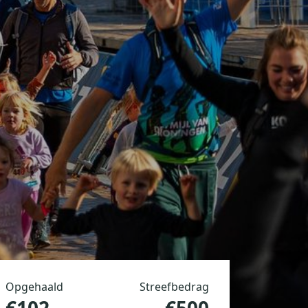
Opgehaald
Streefbedrag