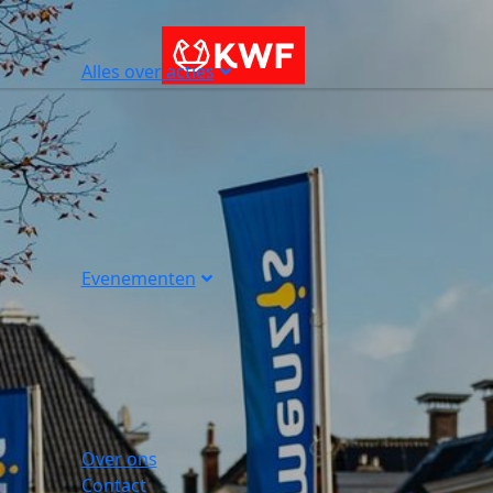
Alles over acties
Evenementen
Over ons
Contact