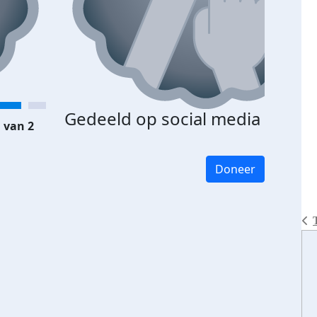
Gedeeld op social media
 van 2
Doneer