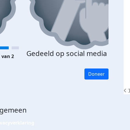
Gedeeld op social media
 van 2
Doneer
lgemeen
ivacyverklaring