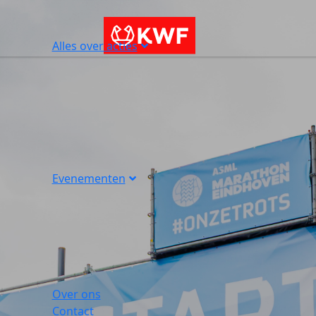
Alles over acties
Evenementen
Over ons
Contact