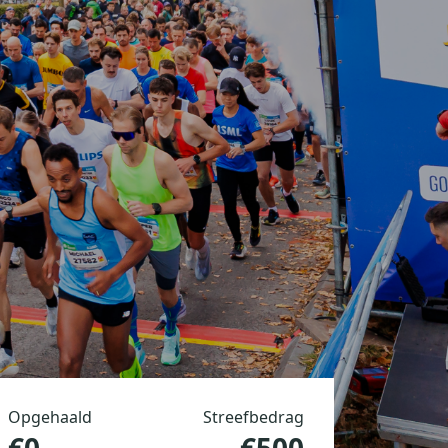
Opgehaald
Streefbedrag