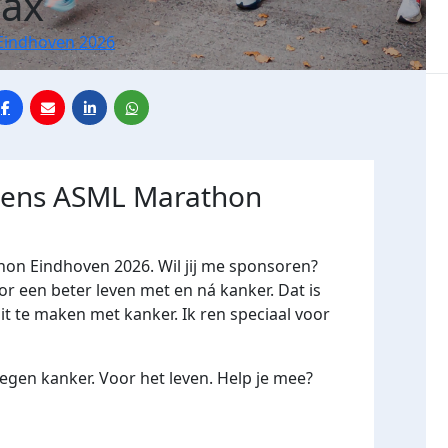
Bax
Eindhoven 2026
jdens ASML Marathon
hon Eindhoven 2026. Wil jij me sponsoren?
een beter leven met en ná kanker. Dat is
it te maken met kanker. Ik ren speciaal voor
gen kanker. Voor het leven. Help je mee?