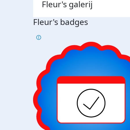
Fleur's
galerij
Fleur's badges