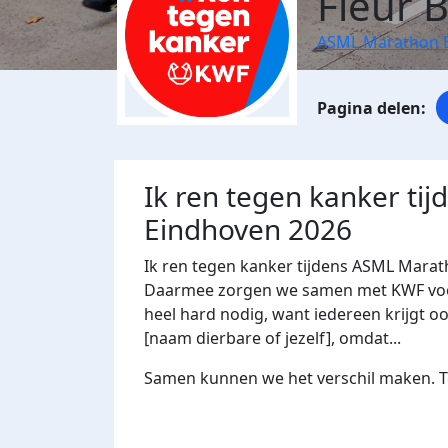
Fleur 
ASML Marathon 
Ik ren tegen kanker ti
Eindhoven 2026
Ik ren tegen kanker tijdens ASML Marat
Daarmee zorgen we samen met KWF voor 
heel hard nodig, want iedereen krijgt oo
[naam dierbare of jezelf], omdat...
Samen kunnen we het verschil maken. Te