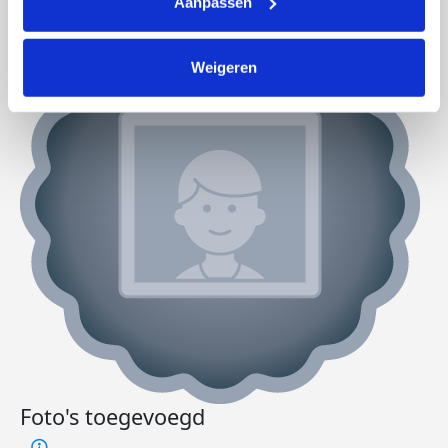
Aanpassen
Weigeren
Foto's toegevoegd