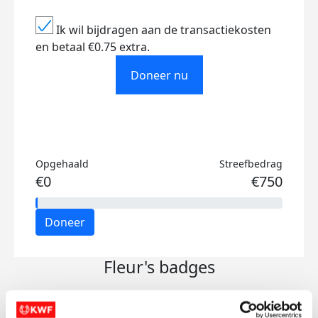
Ik wil bijdragen aan de transactiekosten
en betaal €0.75 extra.
Doneer nu
Opgehaald
Streefbedrag
€0
€750
Doneer
Fleur's badges