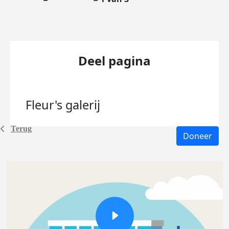
Deel pagina
Fleur's
galerij
Terug
Doneer