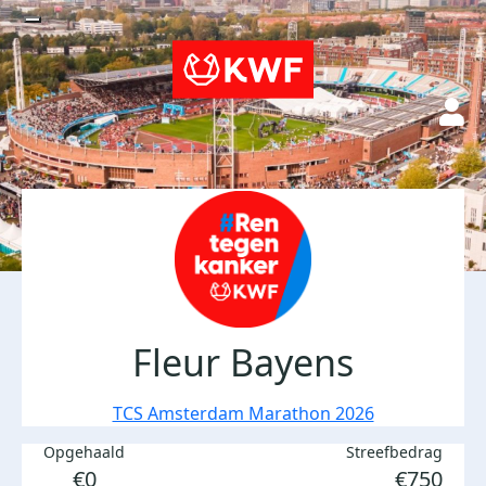
Fleur Bayens
TCS Amsterdam Marathon 2026
Opgehaald
Streefbedrag
€0
€750