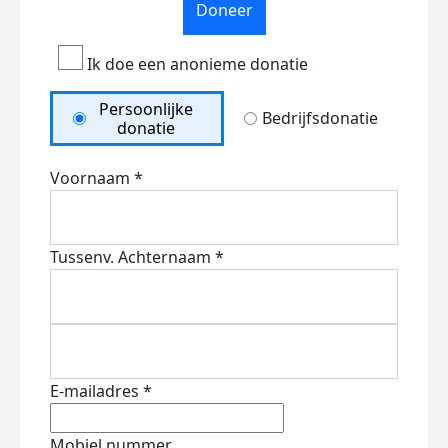
Doneer
Ik doe een anonieme donatie
Persoonlijke
Bedrijfsdonatie
donatie
Voornaam *
Tussenv.
Achternaam *
E-mailadres *
Mobiel nummer