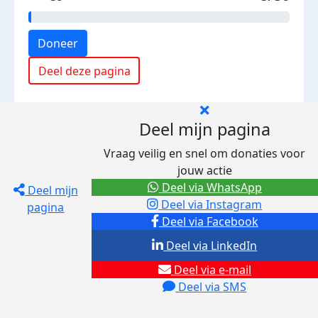
Doneer
Deel deze pagina
Deel mijn pagina
Vraag veilig en snel om donaties voor
jouw actie
Deel via WhatsApp
Deel mijn
Deel via Instagram
pagina
Deel via Facebook
Deel via LinkedIn
Deel via e-mail
Deel via SMS