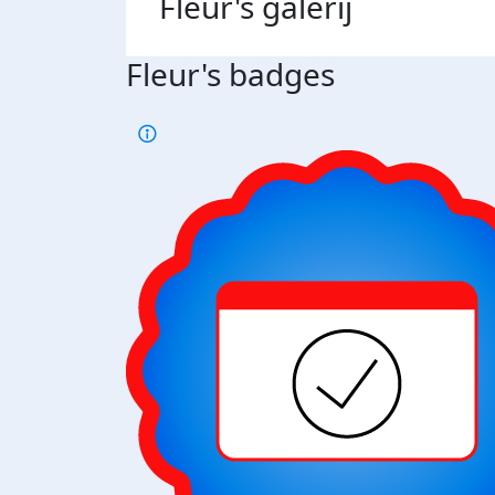
Fleur's
galerij
Fleur's badges