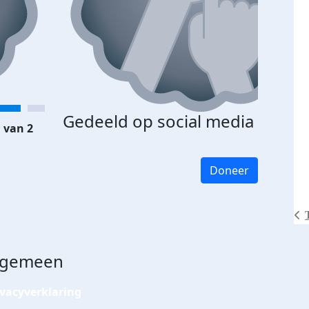
Gedeeld op social media
 van 2
Doneer
lgemeen
ivacyverklaring