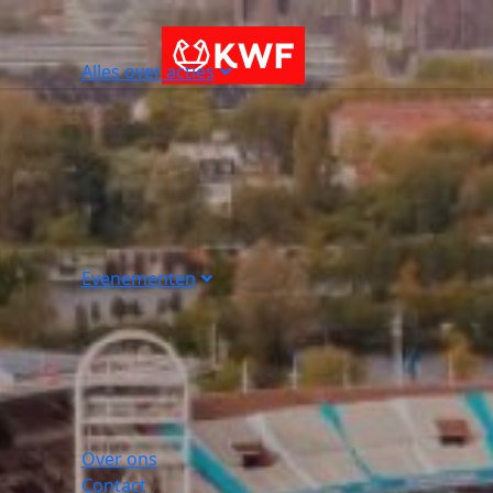
Alles over acties
Evenementen
Over ons
Contact