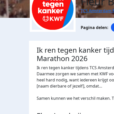
Fleur 
TCS Amsterdam 
Ik ren tegen kanker ti
Marathon 2026
Ik ren tegen kanker tijdens TCS Amster
Daarmee zorgen we samen met KWF voor 
heel hard nodig, want iedereen krijgt oo
[naam dierbare of jezelf], omdat…
Samen kunnen we het verschil maken. Te