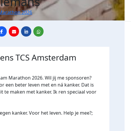
Biemans
Marathon 2026
jdens TCS Amsterdam
dam Marathon 2026. Wil jij me sponsoren?
een beter leven met en ná kanker. Dat is
it te maken met kanker. Ik ren speciaal voor
gen kanker. Voor het leven. Help je mee?;