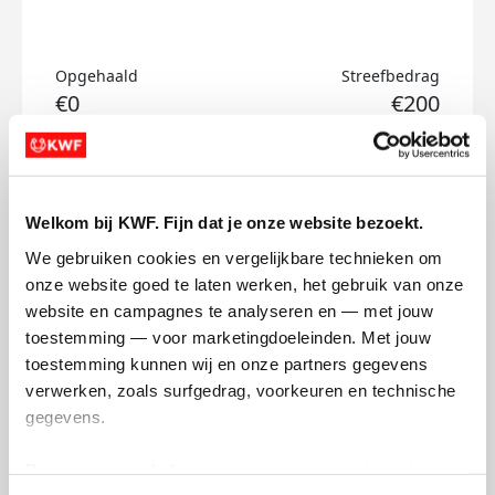
Opgehaald
Streefbedrag
€0
€200
Doneer
Welkom bij KWF. Fijn dat je onze website bezoekt.
Fleur's badges
We gebruiken cookies en vergelijkbare technieken om 
onze website goed te laten werken, het gebruik van onze 
website en campagnes te analyseren en — met jouw 
toestemming — voor marketingdoeleinden. Met jouw 
toestemming kunnen wij en onze partners gegevens 
verwerken, zoals surfgedrag, voorkeuren en technische 
gegevens.
Deze gegevens helpen ons om campagnes te meten, 