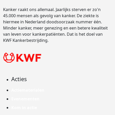
Kanker raakt ons allemaal. Jaarlijks sterven er zo'n
45.000 mensen als gevolg van kanker. De ziekte is
hiermee in Nederland doodsoorzaak nummer één.
Minder kanker, meer genezing en een betere kwaliteit
van leven voor kankerpatiënten. Dat is het doel van
KWF Kankerbestrijding.
Acties
Actiematerialen
Evenementen
Kom in actie