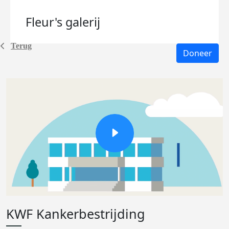
Fleur's
galerij
Terug
Doneer
KWF Kankerbestrijding