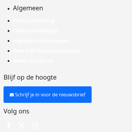
Algemeen
Privacyverklaring
Cookie instellingen
Algemene voorwaarden
Over KWF Kankerbestrijding
Neem contact op
Blijf op de hoogte
Schrijf je in voor de nieuwsbrief
Volg ons