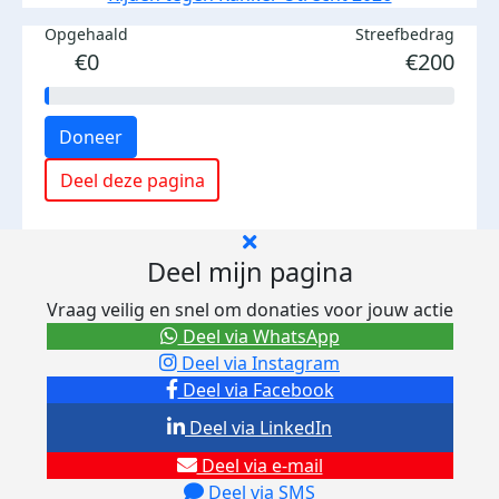
Opgehaald
Streefbedrag
€0
€200
Doneer
Deel deze pagina
Deel mijn pagina
Vraag veilig en snel om donaties voor jouw actie
Deel via WhatsApp
Deel via Instagram
Deel via Facebook
Deel via LinkedIn
Deel via e-mail
Deel via SMS