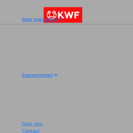
Alles over acties
Evenementen
Over ons
Contact