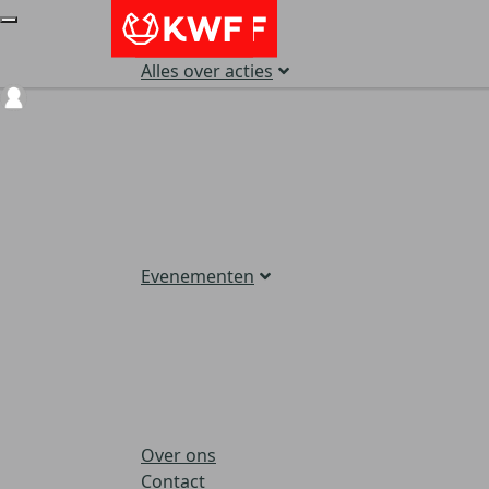
Alles over acties
Login
Evenementen
Over ons
Contact