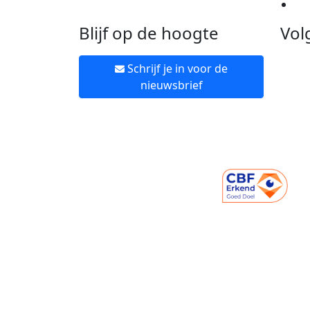
Ne
Blijf op de hoogte
Vol
Schrijf je in voor de
nieuwsbrief