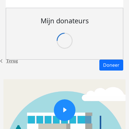
Mijn donateurs
Terug
Doneer