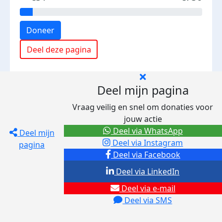
Doneer
Deel deze pagina
Deel mijn pagina
Vraag veilig en snel om donaties voor
jouw actie
Deel via WhatsApp
Deel mijn
Deel via Instagram
pagina
Deel via Facebook
Deel via LinkedIn
Deel via e-mail
Deel via SMS