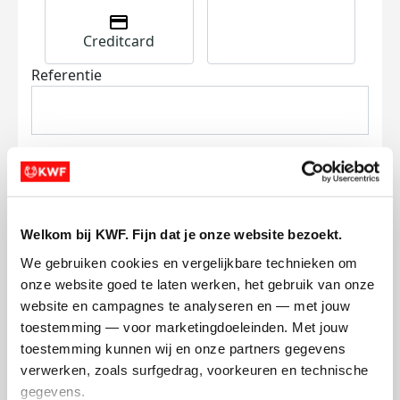
Creditcard
Referentie
Welkom bij KWF. Fijn dat je onze website bezoekt.
Ik wil bijdragen aan de transactiekosten
en betaal €0.75 extra.
We gebruiken cookies en vergelijkbare technieken om 
onze website goed te laten werken, het gebruik van onze 
Doneer nu
website en campagnes te analyseren en — met jouw 
toestemming — voor marketingdoeleinden. Met jouw 
toestemming kunnen wij en onze partners gegevens 
verwerken, zoals surfgedrag, voorkeuren en technische 
gegevens.