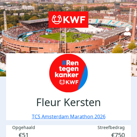
Fleur Kersten
TCS Amsterdam Marathon 2026
Opgehaald
Streefbedrag
€51
€750