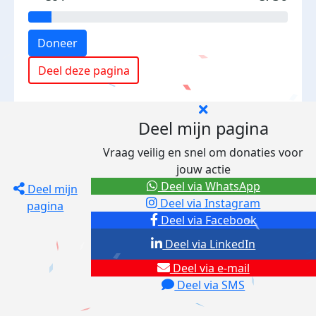
Doneer
Deel deze pagina
Deel mijn pagina
Vraag veilig en snel om donaties voor
jouw actie
Deel via WhatsApp
Deel mijn
Deel via Instagram
pagina
Deel via Facebook
Deel via LinkedIn
Deel via e-mail
Deel via SMS