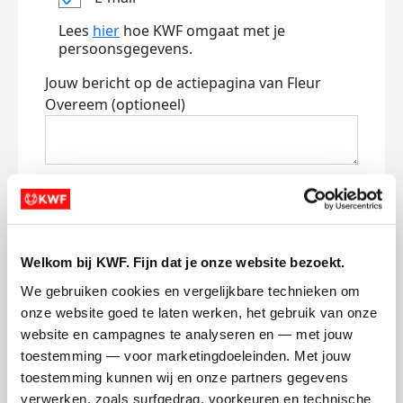
Lees
hier
hoe KWF omgaat met je
persoonsgegevens.
Jouw bericht op de actiepagina van Fleur
Overeem (optioneel)
0/150
Naam die op de pagina verschijnt
Welkom bij KWF. Fijn dat je onze website bezoekt.
Volgende
We gebruiken cookies en vergelijkbare technieken om 
Volgende
onze website goed te laten werken, het gebruik van onze 
website en campagnes te analyseren en — met jouw 
toestemming — voor marketingdoeleinden. Met jouw 
toestemming kunnen wij en onze partners gegevens 
verwerken, zoals surfgedrag, voorkeuren en technische 