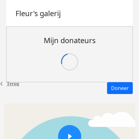
Fleur's
galerij
Mijn donateurs
Terug
Doneer