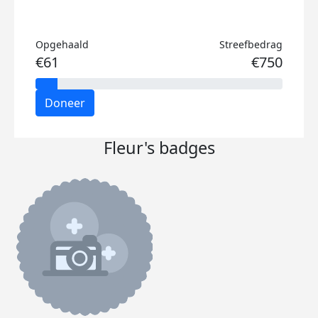
Opgehaald
Streefbedrag
€61
€750
Doneer
Fleur's badges