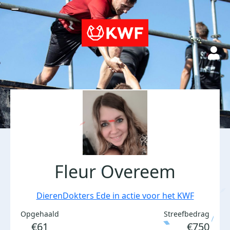
Fleur Overeem
DierenDokters Ede in actie voor het KWF
Opgehaald
Streefbedrag
€61
€750