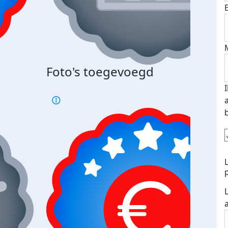
Foto's toegevoegd
Top 