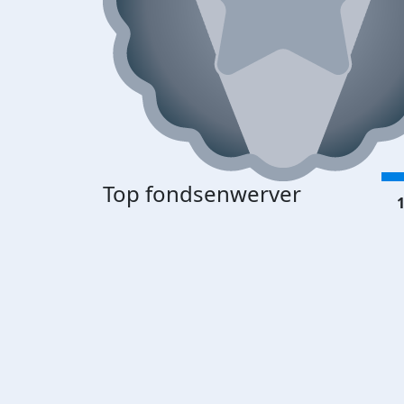
Top fondsenwerver
1