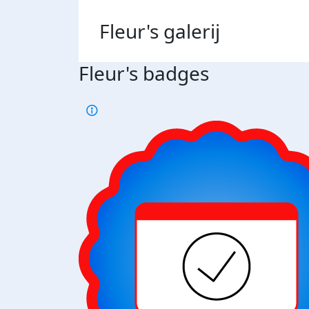
Fleur's
galerij
Fleur's badges