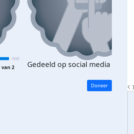
Gedeeld op social media
 van 2
Doneer