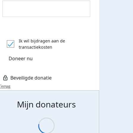
Ik wil bijdragen aan de
transactiekosten
Doneer nu
Donateurs bedankt
Terug
Mijn donateurs