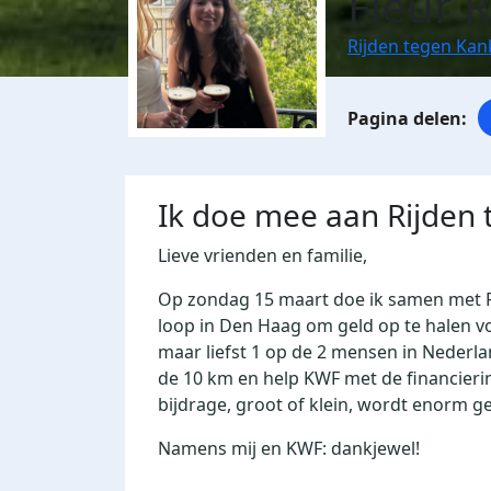
Fleur 
Rijden tegen Kan
Ik doe mee aan Rijden
Lieve vrienden en familie,
Op zondag 15 maart doe ik samen met 
loop in Den Haag om geld op te halen vo
maar liefst 1 op de 2 mensen in Nederla
de 10 km en help KWF met de financieri
bijdrage, groot of klein, wordt enorm 
Namens mij en KWF: dankjewel!