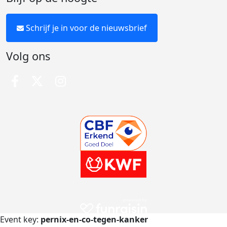
Schrijf je in voor de nieuwsbrief
Volg ons
Event key:
pernix-en-co-tegen-kanker