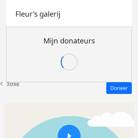
Fleur's
galerij
Mijn donateurs
Terug
Doneer