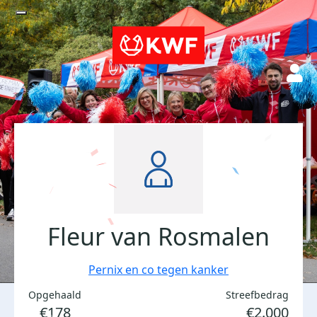
Fleur van Rosmalen
Pernix en co tegen kanker
Opgehaald
Streefbedrag
€178
€2.000