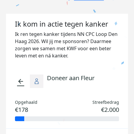
Ik kom in actie tegen kanker
Ik ren tegen kanker tijdens NN CPC Loop Den
Haag 2026. Wil jij me sponsoren? Daarmee
zorgen we samen met KWF voor een beter
leven met en ná kanker.
Doneer aan Fleur
arrow_back
Opgehaald
Streefbedrag
€178
€2.000