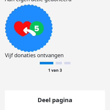
Vijf donaties ontvangen
1 van 3
Deel pagina