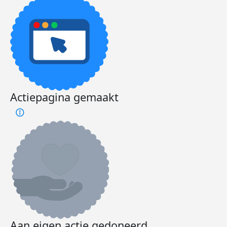
Actiepagina gemaakt
Aan eigen actie gedoneerd