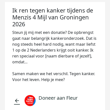
Ik ren tegen kanker tijdens de
Menzis 4 Mijl van Groningen
2026
Steun jij mij met een donatie? De opbrengst
gaat naar belangrijk kankeronderzoek. Dat is
nog steeds heel hard nodig, want maar liefst
1 op de 2 Nederlanders krijgt ooit kanker. Ik
ren speciaal voor [naam dierbare of jezelf],
omdat...
Samen maken we het verschil. Tegen kanker.
Voor het leven. Help je mee?
Doneer aan Fleur
arrow_back