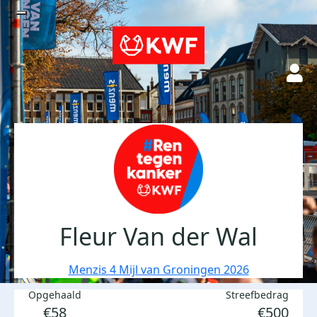
Fleur Van der Wal
Menzis 4 Mijl van Groningen 2026
Opgehaald
Streefbedrag
€58
€500