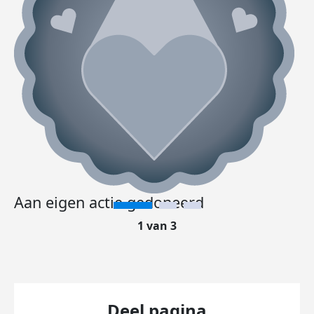
Aan eigen actie gedoneerd
1 van 3
Deel pagina