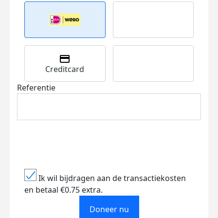
Creditcard
Referentie
Ik wil bijdragen aan de transactiekosten
en betaal €0.75 extra.
Doneer nu