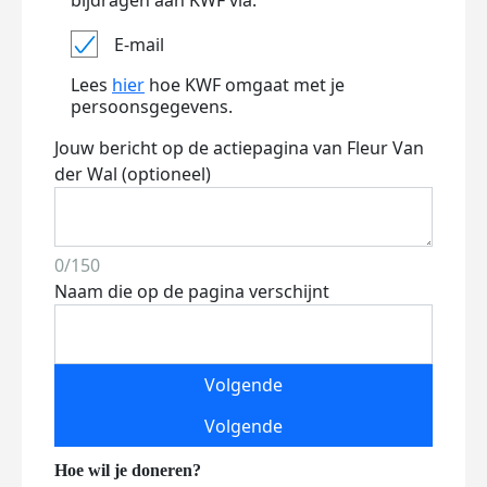
bijdragen aan KWF via:
E-mail
Lees
hier
hoe KWF omgaat met je
persoonsgegevens.
Jouw bericht op de actiepagina van Fleur Van
der Wal (optioneel)
0/150
Naam die op de pagina verschijnt
Volgende
Volgende