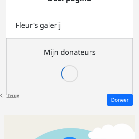
Fleur's
galerij
Mijn donateurs
Terug
Doneer