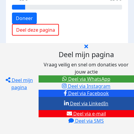
Doneer
Deel deze pagina
Deel mijn pagina
Vraag veilig en snel om donaties voor
jouw actie
Deel via WhatsApp
Deel mijn
Deel via Instagram
pagina
Deel via Facebook
Deel via LinkedIn
Deel via e-mail
Deel via SMS