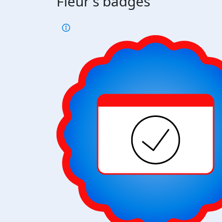
Fleur's badges