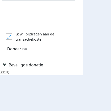
Donateurs bedankt
Ik wil bijdragen aan de
transactiekosten
Doneer nu
Terug