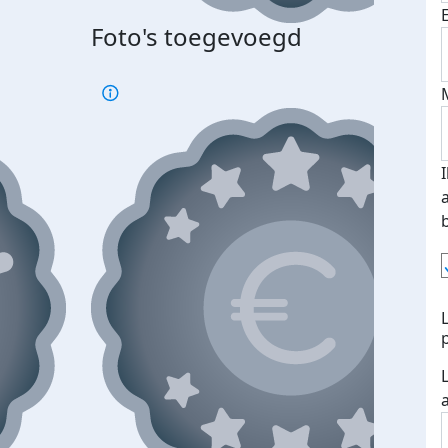
Foto's toegevoegd
Top 