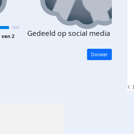
Gedeeld op social media
 van 2
Doneer