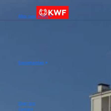
Alles over acties
Evenementen
Over ons
Contact