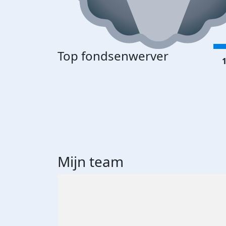
Top fondsenwerver
1
Mijn team