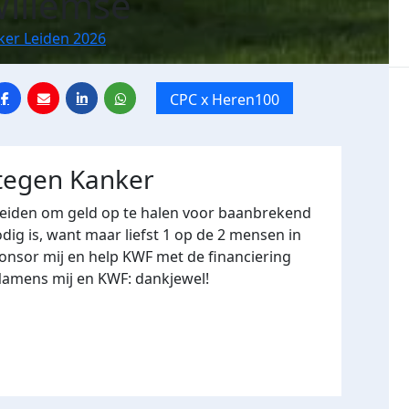
Willemse
ker Leiden 2026
CPC x Heren100
 tegen Kanker
Leiden om geld op te halen voor baanbrekend
ig is, want maar liefst 1 op de 2 mensen in
onsor mij en help KWF met de financiering
Namens mij en KWF: dankjewel!