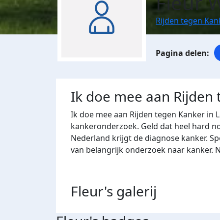
Fleur 
Rijden tegen Kan
Ik doe mee aan Rijden
Ik doe mee aan Rijden tegen Kanker in 
kankeronderzoek. Geld dat heel hard nod
Nederland krijgt de diagnose kanker. Sp
van belangrijk onderzoek naar kanker. 
Fleur's
galerij