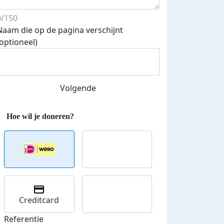
0/150
Naam die op de pagina verschijnt
Streefbedrag verhoogd
(optioneel)
Volgende
Creditcard
Referentie