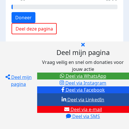
Doneer
Deel deze pagina
Deel mijn pagina
Vraag veilig en snel om donaties voor
jouw actie
Deel via WhatsApp
Deel mijn
Deel via Instagram
pagina
Deel via Facebook
Deel via LinkedIn
Deel via e-mail
Deel via SMS