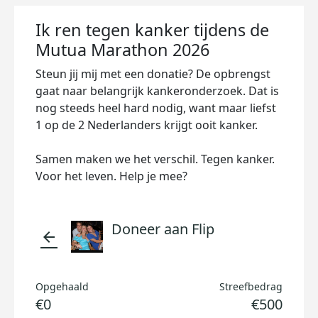
Ik ren tegen kanker tijdens de
Mutua Marathon 2026
Steun jij mij met een donatie? De opbrengst
gaat naar belangrijk kankeronderzoek. Dat is
nog steeds heel hard nodig, want maar liefst
1 op de 2 Nederlanders krijgt ooit kanker.
Samen maken we het verschil. Tegen kanker.
Voor het leven. Help je mee?
Doneer aan Flip
arrow_back
Opgehaald
Streefbedrag
€0
€500