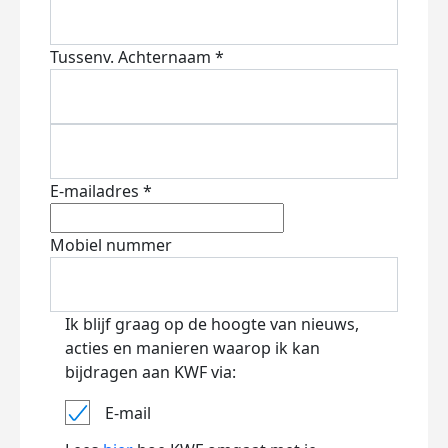
Tussenv.
Achternaam *
E-mailadres *
Mobiel nummer
Ik blijf graag op de hoogte van nieuws,
acties en manieren waarop ik kan
bijdragen aan KWF via:
E-mail