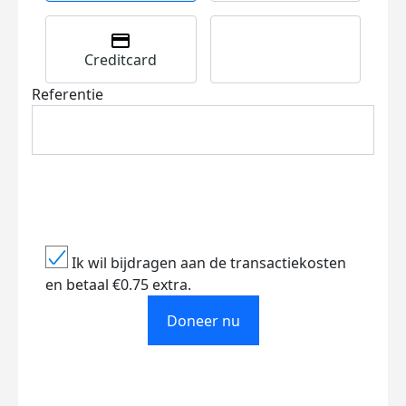
Creditcard
Referentie
Ik wil bijdragen aan de transactiekosten
en betaal €0.75 extra.
Doneer nu