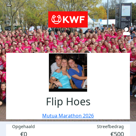
Flip Hoes
Mutua Marathon 2026
Opgehaald
Streefbedrag
€0
€500