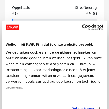
Opgehaald
Streefbedrag
€0
€500
Doneer
Flip's badges
Welkom bij KWF. Fijn dat je onze website bezoekt.
We gebruiken cookies en vergelijkbare technieken om 
onze website goed te laten werken, het gebruik van onze 
website en campagnes te analyseren en — met jouw 
toestemming — voor marketingdoeleinden. Met jouw 
toestemming kunnen wij en onze partners gegevens 
verwerken, zoals surfgedrag, voorkeuren en technische 
gegevens.
Deze gegevens helpen ons om campagnes te meten, 
prestaties te verbeteren en relevante KWF-content te 
Details tonen