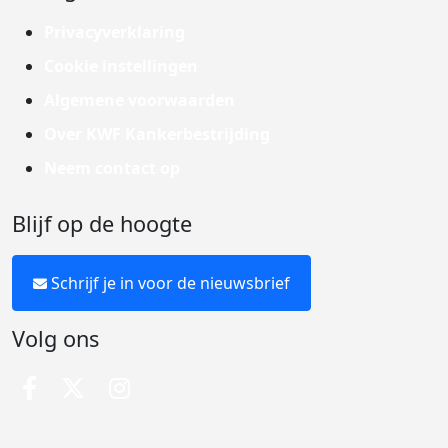
Privacyverklaring
Cookie instellingen
Algemene voorwaarden
Over KWF Kankerbestrijding
Neem contact op
Blijf op de hoogte
Schrijf je in voor de nieuwsbrief
Volg ons