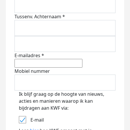
Tussenv.
Achternaam *
E-mailadres *
Mobiel nummer
Ik blijf graag op de hoogte van nieuws,
acties en manieren waarop ik kan
bijdragen aan KWF via:
E-mail