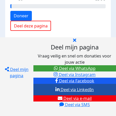
Doneer
Deel deze pagina
Deel mijn pagina
Vraag veilig en snel om donaties voor
jouw actie
Deel via WhatsApp
Deel mijn
Deel via Instagram
pagina
Deel via Facebook
Deel via LinkedIn
Deel via e-mail
Deel via SMS