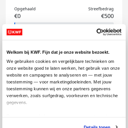
Opgehaald
Streefbedrag
€0
€500
Doneer
Floor's badges
Welkom bij KWF. Fijn dat je onze website bezoekt.
We gebruiken cookies en vergelijkbare technieken om 
onze website goed te laten werken, het gebruik van onze 
website en campagnes te analyseren en — met jouw 
toestemming — voor marketingdoeleinden. Met jouw 
toestemming kunnen wij en onze partners gegevens 
verwerken, zoals surfgedrag, voorkeuren en technische 
gegevens.
Deze gegevens helpen ons om campagnes te meten, 
prestaties te verbeteren en relevante KWF-content te 
Details tonen