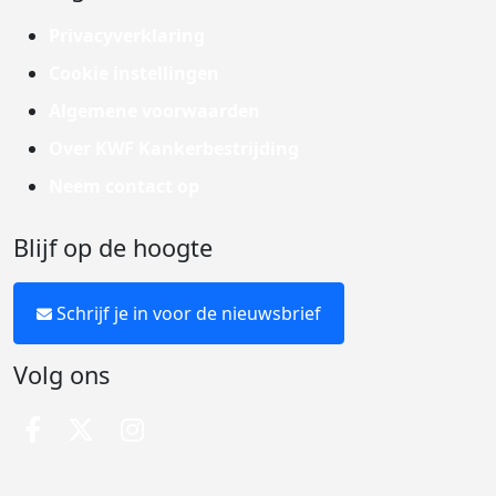
Privacyverklaring
Cookie instellingen
Algemene voorwaarden
Over KWF Kankerbestrijding
Neem contact op
Blijf op de hoogte
Schrijf je in voor de nieuwsbrief
Volg ons