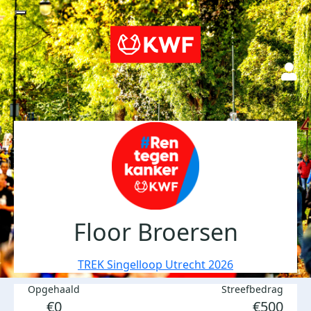
Floor Broersen
TREK Singelloop Utrecht 2026
Opgehaald
Streefbedrag
€0
€500