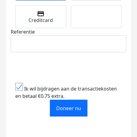
Creditcard
Referentie
Ik wil bijdragen aan de transactiekosten
en betaal €0.75 extra.
Doneer nu