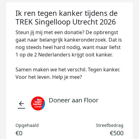
Ik ren tegen kanker tijdens de
TREK Singelloop Utrecht 2026
Steun jij mij met een donatie? De opbrengst
gaat naar belangrijk kankeronderzoek. Dat is
nog steeds heel hard nodig, want maar liefst
1 op de 2 Nederlanders krijgt ooit kanker.
Samen maken we het verschil. Tegen kanker.
Voor het leven. Help je mee?
Doneer aan Floor
arrow_back
Opgehaald
Streefbedrag
€0
€500