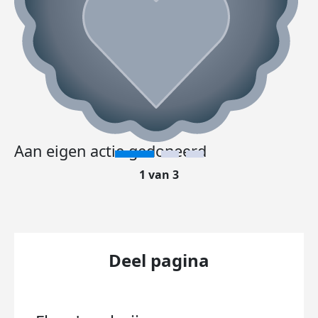
Aan eigen actie gedoneerd
1 van 3
Deel pagina