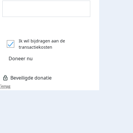
Donateurs bedankt
Ik wil bijdragen aan de
transactiekosten
Doneer nu
Terug