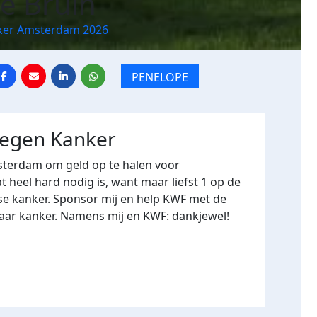
de Bruin
ker Amsterdam 2026
PENELOPE
tegen Kanker
terdam om geld op te halen voor
heel hard nodig is, want maar liefst 1 op de
se kanker. Sponsor mij en help KWF met de
naar kanker. Namens mij en KWF: dankjewel!