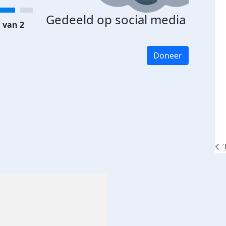
Gedeeld op social media
 van 2
Doneer