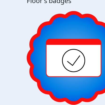
Floor's badges