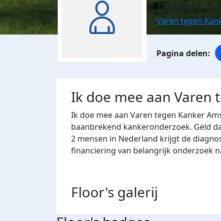
Floor 
Varen tegen Kan
Ik doe mee aan Varen 
Ik doe mee aan Varen tegen Kanker Ams
baanbrekend kankeronderzoek. Geld dat 
2 mensen in Nederland krijgt de diagno
financiering van belangrijk onderzoek 
Floor's
galerij