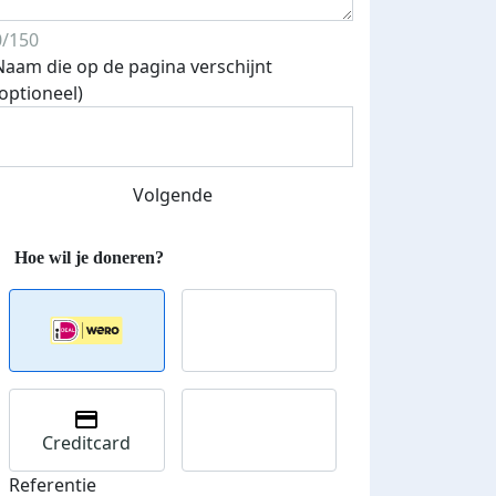
Streefbedrag verhoogd
0/150
Naam die op de pagina verschijnt
(optioneel)
Volgende
Creditcard
Referentie