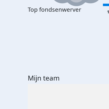
Top fondsenwerver
1
Mijn team