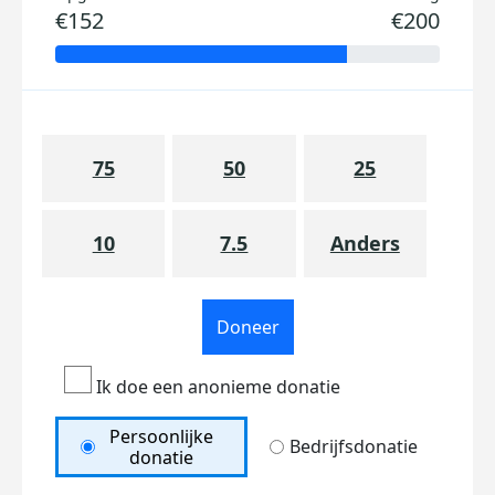
€152
€200
75
50
25
10
7.5
Anders
Doneer
Ik doe een anonieme donatie
Persoonlijke
Bedrijfsdonatie
donatie