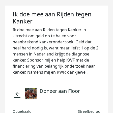
Ik doe mee aan Rijden tegen
Kanker
Ik doe mee aan Rijden tegen Kanker in
Utrecht om geld op te halen voor
baanbrekend kankeronderzoek. Geld dat
heel hard nodig is, want maar liefst 1 op de 2
mensen in Nederland krijgt de diagnose
kanker. Sponsor mij en help KWF met de
financiering van belangrijk onderzoek naar
kanker. Namens mij en KWF: dankjewel!
Doneer aan Floor
arrow_back
Opgehaald
Streefbedrag