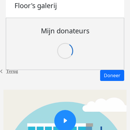
Floor's
galerij
Mijn donateurs
Terug
Doneer