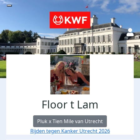
Floor t Lam
Pluk x Tien Mile van Utrecht
Rijden tegen Kanker Utrecht 2026