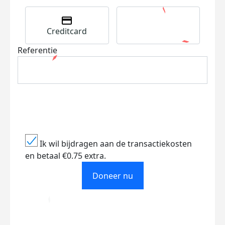
Creditcard
Referentie
Ik wil bijdragen aan de transactiekosten
en betaal €0.75 extra.
Doneer nu