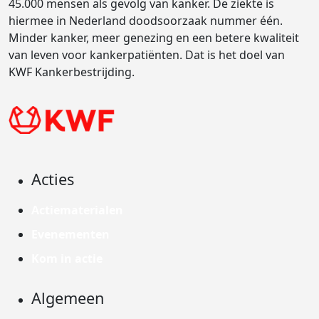
45.000 mensen als gevolg van kanker. De ziekte is
hiermee in Nederland doodsoorzaak nummer één.
Minder kanker, meer genezing en een betere kwaliteit
van leven voor kankerpatiënten. Dat is het doel van
KWF Kankerbestrijding.
Acties
Actiematerialen
Evenementen
Kom in actie
Algemeen