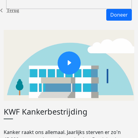
Terug
Doneer
KWF Kankerbestrijding
Kanker raakt ons allemaal. Jaarlijks sterven er zo'n