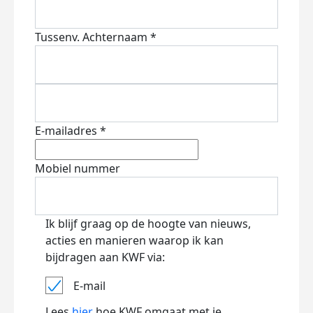
Tussenv.
Achternaam *
E-mailadres *
Mobiel nummer
Ik blijf graag op de hoogte van nieuws,
acties en manieren waarop ik kan
bijdragen aan KWF via:
E-mail
Lees
hier
hoe KWF omgaat met je