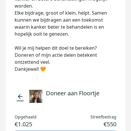
worden.
Elke bijdrage, groot of klein, helpt. Samen
kunnen we bijdragen aan een toekomst
waarin kanker beter te behandelen is en
hopelijk ooit te genezen.
Wil je mij helpen dit doel te bereiken?
Doneren of mijn actie delen betekent
ontzettend veel.
Dankjewel! 🧡
Doneer aan Floortje
arrow_back
Opgehaald
Streefbedrag
€1.025
€550