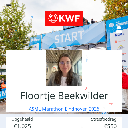
Floortje Beekwilder
ASML Marathon Eindhoven 2026
Opgehaald
Streefbedrag
€1.025
€550