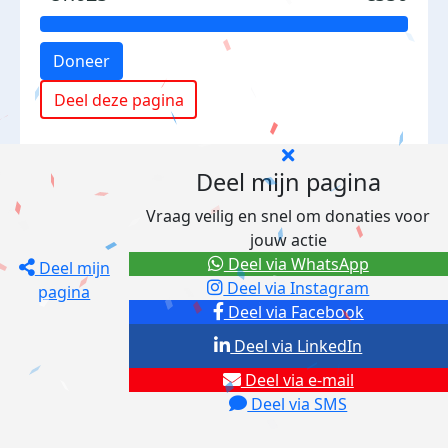
Doneer
Deel deze pagina
Deel mijn pagina
Vraag veilig en snel om donaties voor
jouw actie
Deel via WhatsApp
Deel mijn
Deel via Instagram
pagina
Deel via Facebook
Deel via LinkedIn
Deel via e-mail
Deel via SMS