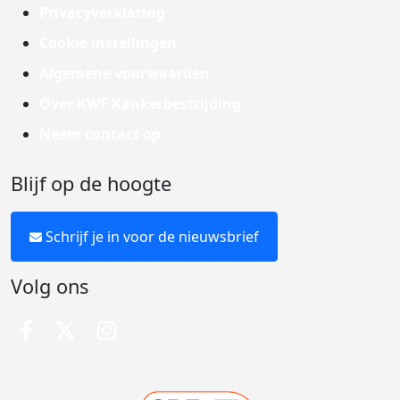
Privacyverklaring
Cookie instellingen
Algemene voorwaarden
Over KWF Kankerbestrijding
Neem contact op
Blijf op de hoogte
Schrijf je in voor de nieuwsbrief
Volg ons