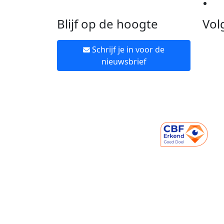
Ne
Blijf op de hoogte
Vol
Schrijf je in voor de
nieuwsbrief