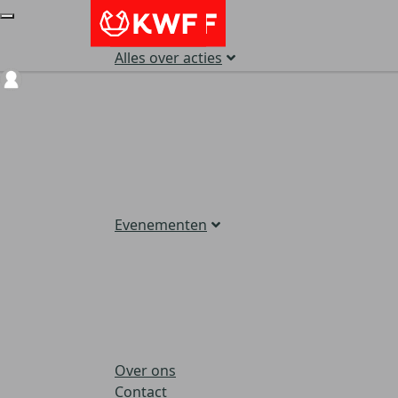
Alles over acties
Login
Evenementen
Over ons
Contact