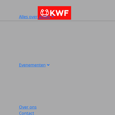
Alles over acties
Evenementen
Over ons
Contact