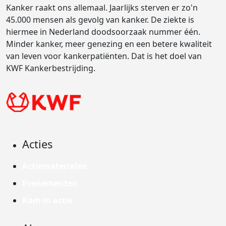
Kanker raakt ons allemaal. Jaarlijks sterven er zo'n
45.000 mensen als gevolg van kanker. De ziekte is
hiermee in Nederland doodsoorzaak nummer één.
Minder kanker, meer genezing en een betere kwaliteit
van leven voor kankerpatiënten. Dat is het doel van
KWF Kankerbestrijding.
Acties
Actiematerialen
Evenementen
Kom in actie