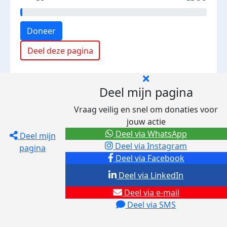
Doneer
Deel deze pagina
Deel mijn pagina
Vraag veilig en snel om donaties voor
jouw actie
Deel via WhatsApp
Deel mijn
Deel via Instagram
pagina
Deel via Facebook
Deel via LinkedIn
Deel via e-mail
Deel via SMS