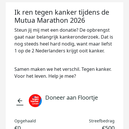
Ik ren tegen kanker tijdens de
Mutua Marathon 2026
Steun jij mij met een donatie? De opbrengst
gaat naar belangrijk kankeronderzoek. Dat is
nog steeds heel hard nodig, want maar liefst
1 op de 2 Nederlanders krijgt ooit kanker.
Samen maken we het verschil. Tegen kanker.
Voor het leven. Help je mee?
Doneer aan Floortje
arrow_back
Opgehaald
Streefbedrag
€0
€500