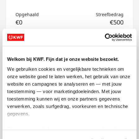
Opgehaald
Streefbedrag
€0
€500
Doneer
Floortje's badges
Welkom bij KWF. Fijn dat je onze website bezoekt.
We gebruiken cookies en vergelijkbare technieken om 
onze website goed te laten werken, het gebruik van onze 
website en campagnes te analyseren en — met jouw 
toestemming — voor marketingdoeleinden. Met jouw 
toestemming kunnen wij en onze partners gegevens 
verwerken, zoals surfgedrag, voorkeuren en technische 
gegevens.
Deze gegevens helpen ons om campagnes te meten, 
prestaties te verbeteren en relevante KWF-content te 