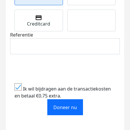
Creditcard
Referentie
Ik wil bijdragen aan de transactiekosten
en betaal €0.75 extra.
Doneer nu