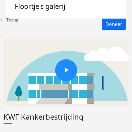
Floortje's
galerij
Terug
Doneer
KWF Kankerbestrijding