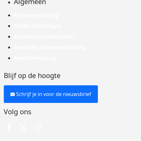
Algemeen
Privacyverklaring
Cookie instellingen
Algemene voorwaarden
Over KWF Kankerbestrijding
Neem contact op
Blijf op de hoogte
Schrijf je in voor de nieuwsbrief
Volg ons