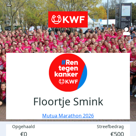
Floortje Smink
Mutua Marathon 2026
Opgehaald
Streefbedrag
€0
€500