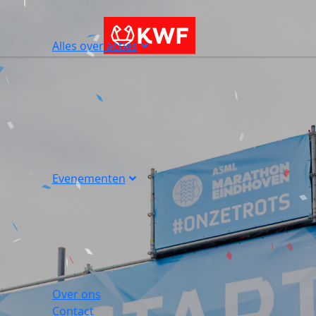
Alles over acties
Evenementen
Over ons
Contact