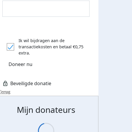
Ik wil bijdragen aan de
transactiekosten
en betaal €0,75
extra.
Doneer nu
Terug
Mijn donateurs
Donateurs bedankt