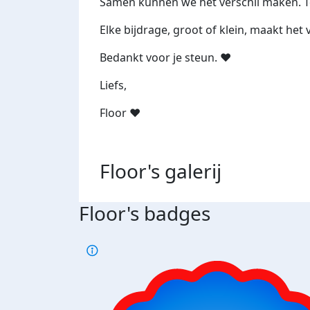
Samen kunnen we het verschil maken. Te
Elke bijdrage, groot of klein, maakt het v
Bedankt voor je steun. ♥️
Liefs,
Floor ♥️
Floor's
galerij
Floor's badges