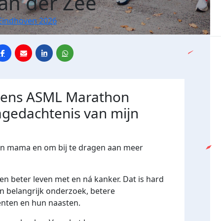
van der Zee
Eindhoven 2026
jdens ASML Marathon
agedachtenis van mijn
ijn mama en om bij te dragen aan meer
n beter leven met en ná kanker. Dat is hard
an belangrijk onderzoek, betere
nten en hun naasten.