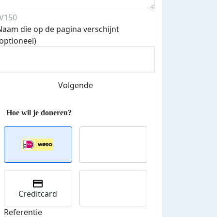
0/150
Naam die op de pagina verschijnt
(optioneel)
Volgende
Streefbedrag verhoogd
Creditcard
Referentie