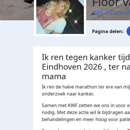
Floor 
ASML Marathon 
Ik ren tegen kanker ti
Eindhoven 2026 , ter n
mama ️️
Ik ren de halve marathon ter ere van m
onderzoek naar kanker.
Samen met KWF zetten we ons in voor ee
nodig. Met deze actie wil ik bijdragen a
behandelingen en meer hoop voor patië