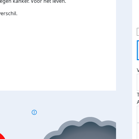
gen kanker. Voor het leven.
erschil.