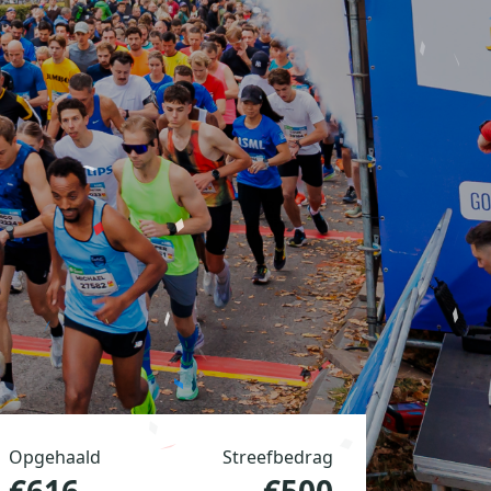
Opgehaald
Streefbedrag