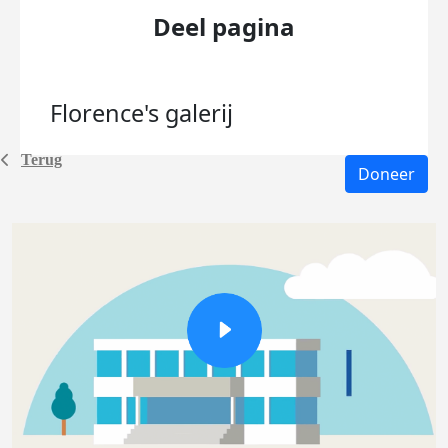
Deel pagina
Florence's
galerij
Terug
Doneer