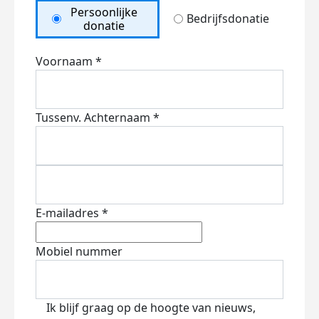
Persoonlijke
Bedrijfsdonatie
donatie
Voornaam *
Tussenv.
Achternaam *
E-mailadres *
Mobiel nummer
Ik blijf graag op de hoogte van nieuws,