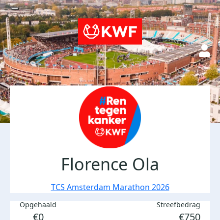
Florence Ola
TCS Amsterdam Marathon 2026
Opgehaald
Streefbedrag
€0
€750