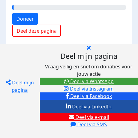
Doneer
Deel deze pagina
Deel mijn pagina
Vraag veilig en snel om donaties voor
jouw actie
Deel via WhatsApp
Deel mijn
Deel via Instagram
pagina
Deel via Facebook
Deel via LinkedIn
Deel via e-mail
Deel via SMS