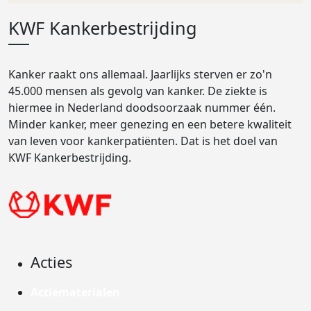
KWF Kankerbestrijding
Kanker raakt ons allemaal. Jaarlijks sterven er zo'n
45.000 mensen als gevolg van kanker. De ziekte is
hiermee in Nederland doodsoorzaak nummer één.
Minder kanker, meer genezing en een betere kwaliteit
van leven voor kankerpatiënten. Dat is het doel van
KWF Kankerbestrijding.
Acties
Actiematerialen