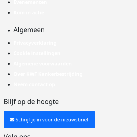
Evenementen
Kom in actie
Algemeen
Privacyverklaring
Cookie instellingen
Algemene voorwaarden
Over KWF Kankerbestrijding
Neem contact op
Blijf op de hoogte
Schrijf je in voor de nieuwsbrief
Volg ons