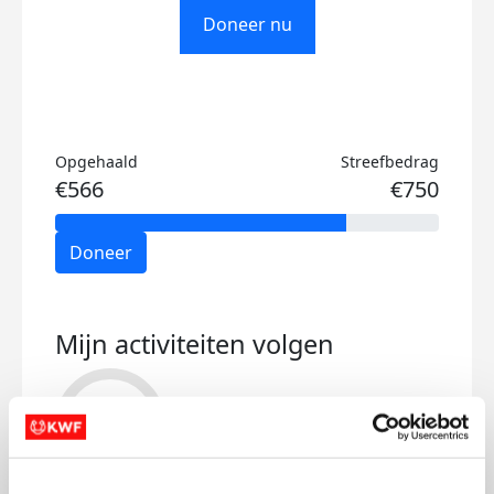
Doneer nu
Opgehaald
Streefbedrag
€566
€750
Doneer
Mijn activiteiten volgen