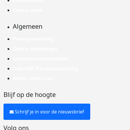
Evenementen
Kom in actie
Algemeen
Privacyverklaring
Cookie instellingen
Algemene voorwaarden
Over KWF Kankerbestrijding
Neem contact op
Blijf op de hoogte
Schrijf je in voor de nieuwsbrief
Volg ons