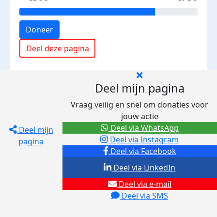
Doneer
Deel deze pagina
Deel mijn pagina
Vraag veilig en snel om donaties voor
jouw actie
Deel via WhatsApp
Deel mijn
Deel via Instagram
pagina
Deel via Facebook
Deel via LinkedIn
Deel via e-mail
Deel via SMS