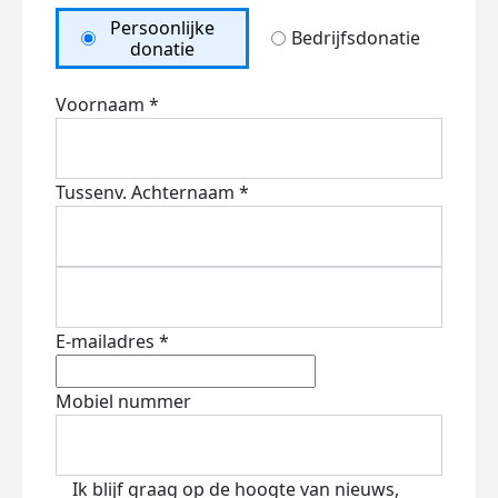
Persoonlijke
Bedrijfsdonatie
donatie
Voornaam *
Tussenv.
Achternaam *
E-mailadres *
Mobiel nummer
Ik blijf graag op de hoogte van nieuws,