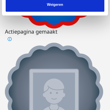
Weigeren
Actiepagina gemaakt