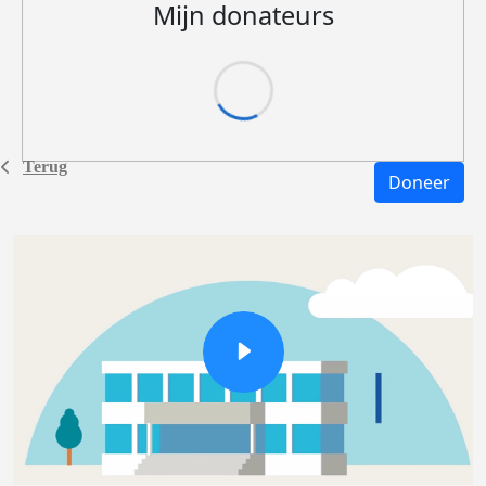
Mijn donateurs
Terug
Doneer