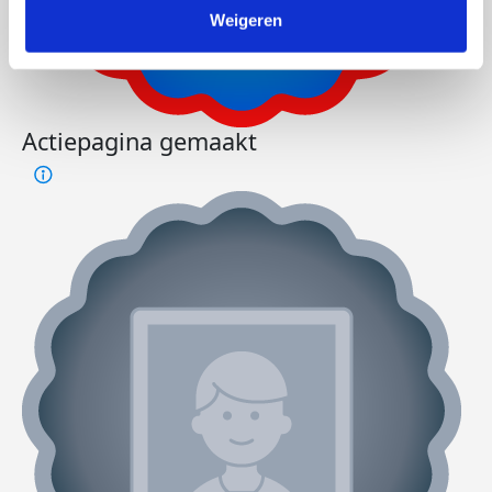
Weigeren
Actiepagina gemaakt