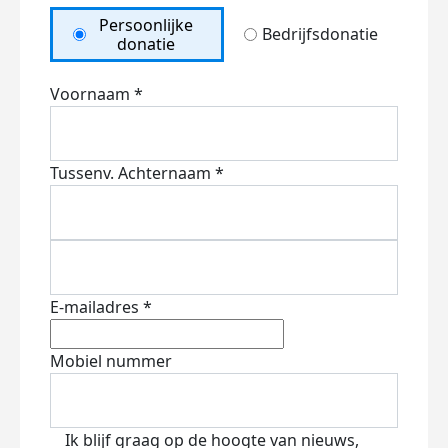
Persoonlijke
Bedrijfsdonatie
donatie
Voornaam *
Tussenv.
Achternaam *
E-mailadres *
Mobiel nummer
Ik blijf graag op de hoogte van nieuws,