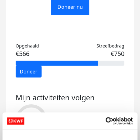
Doneer nu
Opgehaald
Streefbedrag
€566
€750
Doneer
Mijn activiteiten volgen