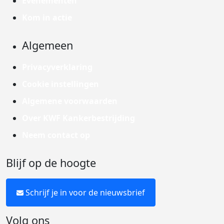
Evenementen
Kom in actie
Algemeen
Privacyverklaring
Cookie instellingen
Algemene voorwaarden
Over KWF Kankerbestrijding
Neem contact op
Blijf op de hoogte
Schrijf je in voor de nieuwsbrief
Volg ons