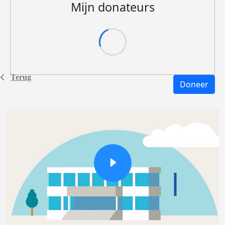
Mijn donateurs
Terug
Doneer