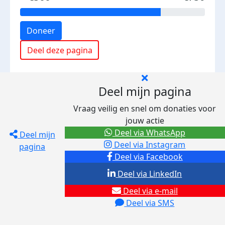
Doneer
Deel deze pagina
Deel mijn pagina
Vraag veilig en snel om donaties voor
jouw actie
Deel via WhatsApp
Deel mijn
Deel via Instagram
pagina
Deel via Facebook
Deel via LinkedIn
Deel via e-mail
Deel via SMS