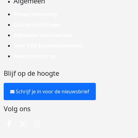
Algemeen
Privacyverklaring
Cookie instellingen
Algemene voorwaarden
Over KWF Kankerbestrijding
Neem contact op
Blijf op de hoogte
Schrijf je in voor de nieuwsbrief
Volg ons