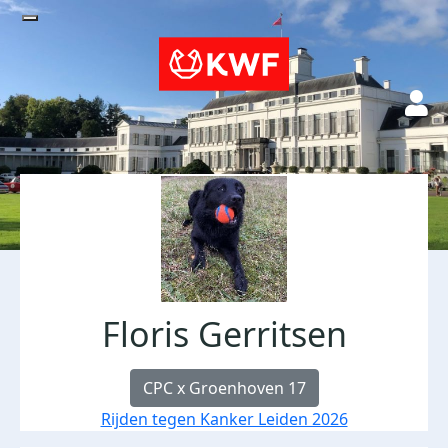
Floris Gerritsen
CPC x Groenhoven 17
Rijden tegen Kanker Leiden 2026