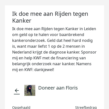
Ik doe mee aan Rijden tegen
Kanker
Ik doe mee aan Rijden tegen Kanker in Leiden
om geld op te halen voor baanbrekend
kankeronderzoek. Geld dat heel hard nodig
is, want maar liefst 1 op de 2 mensen in
Nederland krijgt de diagnose kanker. Sponsor
mij en help KWF met de financiering van
belangrijk onderzoek naar kanker. Namens
mij en KWF: dankjewel!
Doneer aan Floris
arrow_back
Opgehaald
Streefbedrag