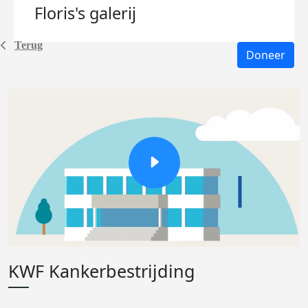
Floris's
galerij
Terug
Doneer
KWF Kankerbestrijding