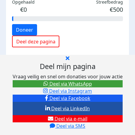
Opgehaald
Streefbedrag
€0
€500
Doneer
Deel deze pagina
Deel mijn pagina
Vraag veilig en snel om donaties voor jouw actie
Deel via WhatsApp
Deel via Instagram
Deel via Facebook
Deel via LinkedIn
Deel via e-mail
Deel via SMS