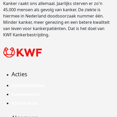
Kanker raakt ons allemaal. Jaarlijks sterven er zo'n
45.000 mensen als gevolg van kanker. De ziekte is
hiermee in Nederland doodsoorzaak nummer één.
Minder kanker, meer genezing en een betere kwaliteit
van leven voor kankerpatiënten. Dat is het doel van
KWF Kankerbestrijding.
Acties
Actiematerialen
Evenementen
Kom in actie