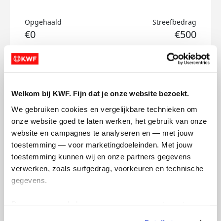
Opgehaald
Streefbedrag
€0
€500
Doneer
Floris's badges
Welkom bij KWF. Fijn dat je onze website bezoekt.
We gebruiken cookies en vergelijkbare technieken om 
onze website goed te laten werken, het gebruik van onze 
website en campagnes te analyseren en — met jouw 
toestemming — voor marketingdoeleinden. Met jouw 
toestemming kunnen wij en onze partners gegevens 
verwerken, zoals surfgedrag, voorkeuren en technische 
gegevens.
Deze gegevens helpen ons om campagnes te meten, 
prestaties te verbeteren en relevante KWF-content te 