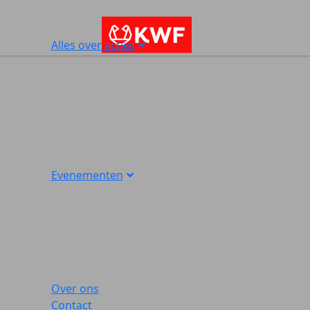
Alles over acties
Evenementen
Over ons
Contact