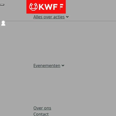
Alles over acties
Login
Evenementen
Over ons
Contact