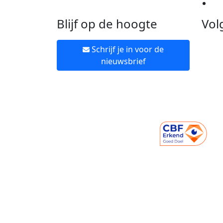
Ne
Blijf op de hoogte
Vol
Schrijf je in voor de
nieuwsbrief