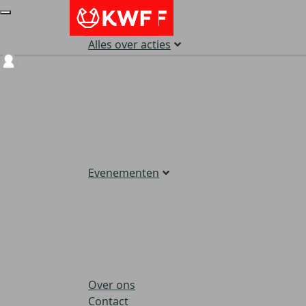
Alles over acties
Login
Evenementen
Over ons
Contact