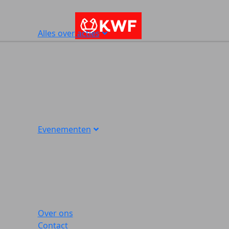
Alles over acties
Evenementen
Over ons
Contact