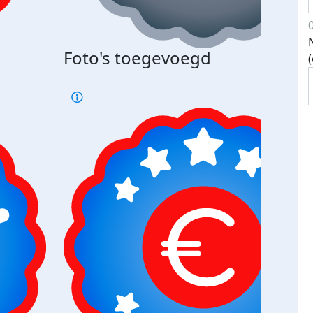
Foto's toegevoegd
Top 