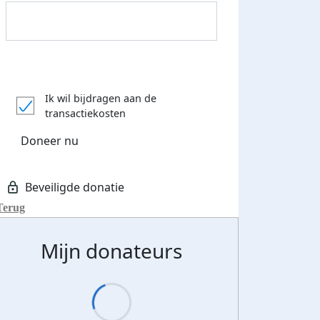
Streefbedrag verhoogd
Ik wil bijdragen aan de
transactiekosten
Doneer nu
Terug
Mijn donateurs