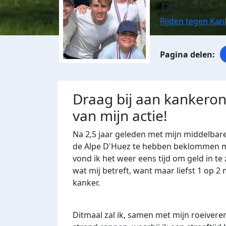
Floris
Rijden tegen Kan
Draag bij aan kankero
van mijn actie!
Na 2,5 jaar geleden met mijn middelbare
de Alpe D'Huez te hebben beklommen me
vond ik het weer eens tijd om geld in t
wat mij betreft, want maar liefst 1 op 2
kanker.
Ditmaal zal ik, samen met mijn roeiveren