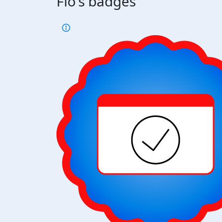
Flo's badges