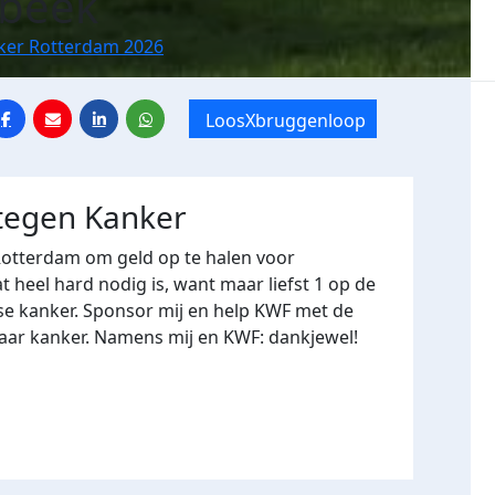
rbeek
nker Rotterdam 2026
LoosXbruggenloop
 tegen Kanker
Rotterdam om geld op te halen voor
heel hard nodig is, want maar liefst 1 op de
se kanker. Sponsor mij en help KWF met de
naar kanker. Namens mij en KWF: dankjewel!