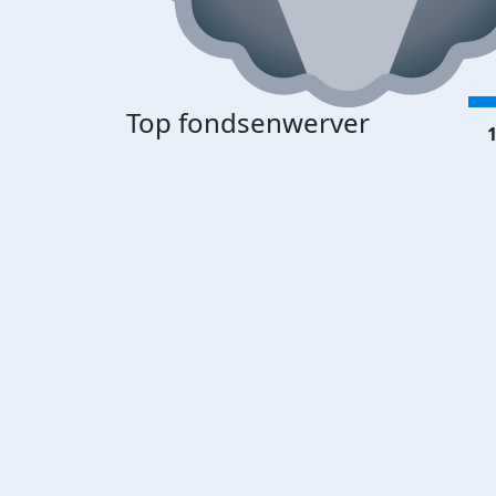
Top fondsenwerver
1