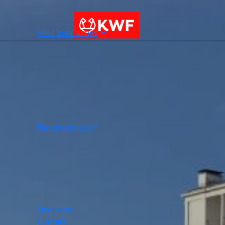
Alles over acties
Evenementen
Over ons
Contact