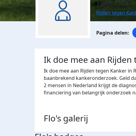
Flo Ve
Rijden tegen Ka
Ik doe mee aan Rijden
Ik doe mee aan Rijden tegen Kanker in 
baanbrekend kankeronderzoek. Geld dat 
2 mensen in Nederland krijgt de diagno
financiering van belangrijk onderzoek 
Flo's
galerij