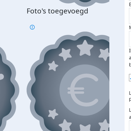
Foto's toegevoegd
Top 