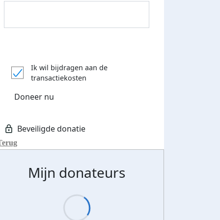
Donateurs bedankt
Ik wil bijdragen aan de
transactiekosten
Doneer nu
Terug
Mijn donateurs