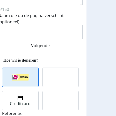
0/150
Naam die op de pagina verschijnt
Streefbedrag verhoogd
(optioneel)
Volgende
Creditcard
Referentie